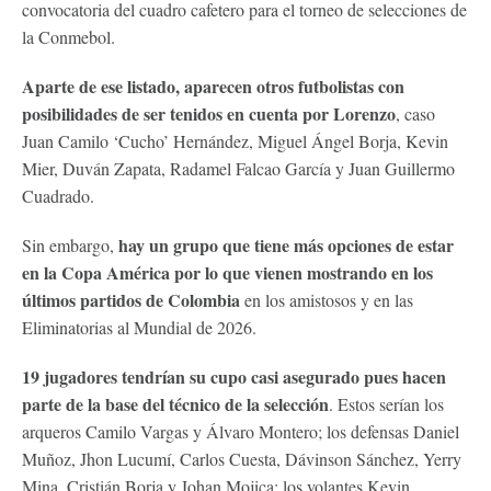
convocatoria del cuadro cafetero para el torneo de selecciones de
la Conmebol.
Aparte de ese listado, aparecen otros futbolistas con
posibilidades de ser tenidos en cuenta por Lorenzo
, caso
Juan Camilo ‘Cucho’ Hernández, Miguel Ángel Borja, Kevin
Mier, Duván Zapata, Radamel Falcao García y Juan Guillermo
Cuadrado.
hay un grupo que tiene más opciones de estar
Sin embargo,
en la Copa América por lo que vienen mostrando en los
últimos partidos de Colombia
en los amistosos y en las
Eliminatorias al Mundial de 2026.
19 jugadores tendrían su cupo casi asegurado pues hacen
parte de la base del técnico de la selección
. Estos serían los
arqueros Camilo Vargas y Álvaro Montero; los defensas Daniel
Muñoz, Jhon Lucumí, Carlos Cuesta, Dávinson Sánchez, Yerry
Mina, Cristián Borja y Johan Mojica; los volantes Kevin