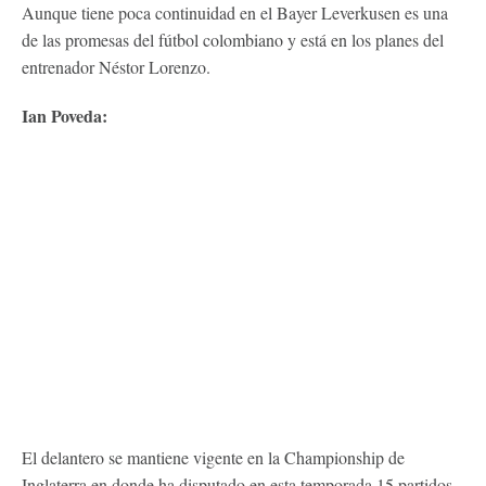
Aunque tiene poca continuidad en el Bayer Leverkusen es una
de las promesas del fútbol colombiano y está en los planes del
entrenador Néstor Lorenzo.
Ian Poveda:
El delantero se mantiene vigente en la Championship de
Inglaterra en donde ha disputado en esta temporada 15 partidos