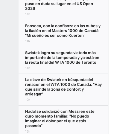
puso en duda su lugar en el US Open
2026
14h
Fonseca, con la confianza en las nubes y
la ilusión en el Masters 1000 de Canadá:
"Mi sueño es ser como Kuerten"
11h
Swiatek logra su segunda victoria más
importante de la temporada y ya está en
la recta final del WTA 1000 de Toronto
14h
La clave de Swiatek en búsqueda del
renacer en el WTA 1000 de Canadá: "Hay
que salir de la zona de confort y
arriesgar"
10h
Nadal se solidarizó con Messi en este
duro momento familiar: "No puedo
imaginar el dolor por el que estás
pasando"
15h