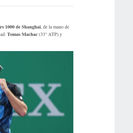
rs 1000 de Shanghai
, de la mano de
Tomas Machac
dad:
(33° ATP) y