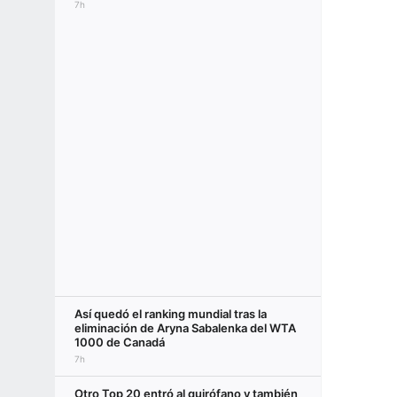
7h
Así quedó el ranking mundial tras la
eliminación de Aryna Sabalenka del WTA
1000 de Canadá
7h
Otro Top 20 entró al quirófano y también