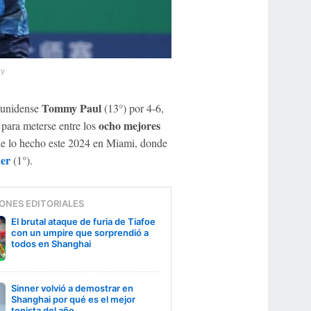
ty
Tommy Paul
dounidense
(13°) por 4-6,
ocho mejores
 para meterse entre los
de lo hecho este 2024 en Miami, donde
er
(1°).
ONES EDITORIALES
El brutal ataque de furia de Tiafoe
con un umpire que sorprendió a
todos en Shanghai
Sinner volvió a demostrar en
Shanghai por qué es el mejor
tenista del año