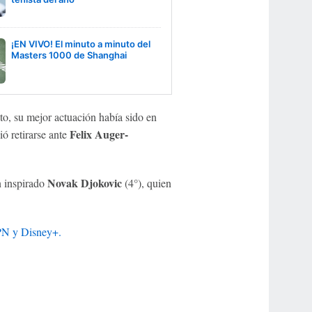
¡EN VIVO! El minuto a minuto del
Masters 1000 de Shanghai
o, su mejor actuación había sido en
Felix Auger-
ó retirarse ante
Novak Djokovic
n inspirado
(4°), quien
PN y Disney+.