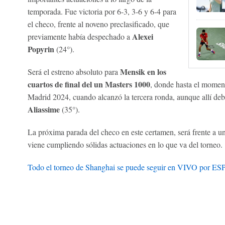
temporada. Fue victoria por 6-3, 3-6 y 6-4 para
el checo, frente al noveno preclasificado, que
Alexei
previamente había despechado a
Popyrin
(24°).
Mensik
en los
Será el estreno absoluto para
cuartos de final del un Masters 1000
, donde hasta el moment
Madrid 2024, cuando alcanzó la tercera ronda, aunque allí debi
Aliassime
(35°).
La próxima parada del checo en este certamen, será frente a u
viene cumpliendo sólidas actuaciones en lo que va del torneo.
Todo el torneo de Shanghai se puede seguir en VIVO por ES