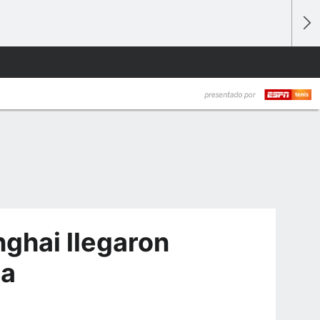
ghai llegaron
ca