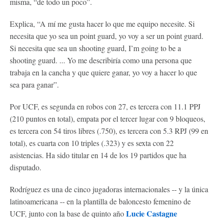
misma, “de todo un poco”.
Explica, “A mí me gusta hacer lo que me equipo necesite. Si
necesita que yo sea un point guard, yo voy a ser un point guard.
Si necesita que sea un shooting guard, I’m going to be a
shooting guard. ... Yo me describiría como una persona que
trabaja en la cancha y que quiere ganar, yo voy a hacer lo que
sea para ganar”.
Por UCF, es segunda en robos con 27, es tercera con 11.1 PPJ
(210 puntos en total), empata por el tercer lugar con 9 bloqueos,
es tercera con 54 tiros libres (.750), es tercera con 5.3 RPJ (99 en
total), es cuarta con 10 triples (.323) y es sexta con 22
asistencias. Ha sido titular en 14 de los 19 partidos que ha
disputado.
Rodríguez es una de cinco jugadoras internacionales -- y la única
latinoamericana -- en la plantilla de baloncesto femenino de
Lucie Castagne
UCF, junto con la base de quinto año