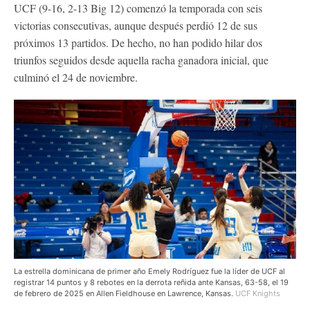
UCF (9-16, 2-13 Big 12) comenzó la temporada con seis
victorias consecutivas, aunque después perdió 12 de sus
próximos 13 partidos. De hecho, no han podido hilar dos
triunfos seguidos desde aquella racha ganadora inicial, que
culminó el 24 de noviembre.
La estrella dominicana de primer año Emely Rodríguez fue la líder de UCF al
registrar 14 puntos y 8 rebotes en la derrota reñida ante Kansas, 63-58, el 19
de febrero de 2025 en Allen Fieldhouse en Lawrence, Kansas.
UCF Knights