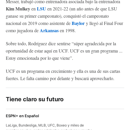
Messer, trabajó como entrenadora asociada bajo la entrenadora
Kim Mulkey
LSU
en
en 2021-22 (un año antes de que LSU
ganase su primer campeonato), conquistó el campeonato
Baylor
nacional en 2019 como asistente de
y llegó al Final Four
Arkansas
como jugadora de
en 1998.
Sobre todo, Rodríguez dice sentirse “súper agradecida por la
oportunidad de estar aquí en UCF. UCF es un gran programa ...
Estoy emocionada por lo que viene”.
UCF es un programa en crecimiento y ella es una de sus cartas
fuertes. Le falta camino por delante y buscará aprovecharlo.
Tiene claro su futuro
ESPN+ en Español
LaLiga, Bundesliga, MLB, UFC, Boxeo y miles de