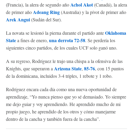
Achol Akot
(Francia), la alera de segundo año
(Canadá), la alera
Adeang Ring
de primer año
(Australia) y la pívot de primer año
Arek Angui
(Sudán del Sur).
Oklahoma
La novata se lesionó la pierna durante el partido ante
State
una derrota 72-58
a fines de enero,
. Se perdería los
siguientes cinco partidos, de los cuales UCF solo ganó uno.
A su regreso, Rodríguez le trajo una chispa a la ofensiva de las
Arizona State
85-76
Knights, que superaron a
,
, con 15 puntos
de la dominicana, incluidos 3-4 triples, 1 rebote y 1 robo.
Rodríguez encara cada día como una nueva oportunidad de
aprendizaje, “Yo nunca pienso que yo sé demasiado. Yo siempre
me dejo guiar y voy aprendiendo. He aprendido mucho de mi
propio juego, he aprendido de los otros y cómo manejarme
dentro de la cancha y también fuera de la cancha”.