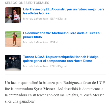
SELECCIONES EDITORIALES
Lilly Travieso y ELLA construyen un futuro mejor para
las atletas latinas
Michele LaFountain | ESPN Digital
La dominicana Vivi Martínez quiere darle a Texas su
primer título
Michele LaFountain | ESPN
Torneo NCAA: La puertorriqueña Hannah Hidalgo
quiere ganar el campeonato con Notre Dame
Michele LaFountain | ESPN Digital
Un factor que inclinó la balanza para Rodríguez a favor de UCF
Sytia Messer
fue la entrenadora
. Así describió la dominicana a
la entrenadora en su tercer año con las Knights, “Coach Messer
sí es una ganadora”.