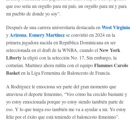
que eso sería un orgullo para mi país, un orgullo para mí y para
mi pueblo de donde yo soy”.
West Virginia
Después de una carrera universitaria destacada en
Arizona
Esmery Martínez
y
,
se convirtió en 2024 en la
primera jugadora nacida en República Dominicana en ser
New York
seleccionada en el draft de la WNBA, cuando el
Liberty
la eligió con la selección No. 17. Sin embargo, la
Flammes Carolo
cortarían. Martínez ahora milita con el equipo
Basket
en la Liga Femenina de Baloncesto de Francia.
A Rodríguez le emociona ser parte del gran momento que
atraviesa el deporte femenino, “Veo cómo ha crecido bastante y
yo estoy emocionada porque yo estoy siendo también parte de
eso. Y lo que traiga eso también me va a ayudar a mí. Yo estoy
feliz por el éxito que está teniendo el baloncesto femenino”.