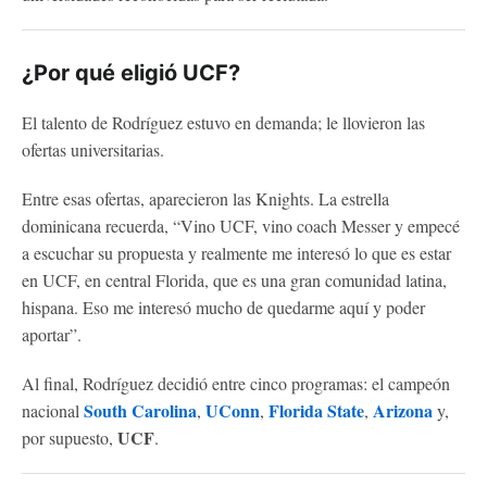
¿Por qué eligió UCF?
El talento de Rodríguez estuvo en demanda; le llovieron las
ofertas universitarias.
Entre esas ofertas, aparecieron las Knights. La estrella
dominicana recuerda, “Vino UCF, vino coach Messer y empecé
a escuchar su propuesta y realmente me interesó lo que es estar
en UCF, en central Florida, que es una gran comunidad latina,
hispana. Eso me interesó mucho de quedarme aquí y poder
aportar”.
Al final, Rodríguez decidió entre cinco programas: el campeón
South Carolina
UConn
Florida State
Arizona
nacional
,
,
,
y,
UCF
por supuesto,
.