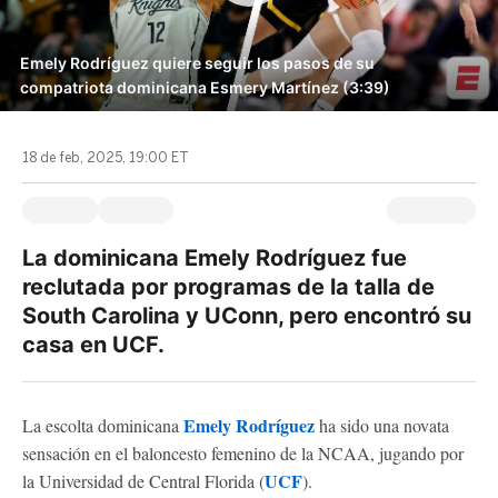
Emely Rodríguez quiere seguir los pasos de su
compatriota dominicana Esmery Martínez (3:39)
18 de feb, 2025, 19:00 ET
La dominicana Emely Rodríguez fue
reclutada por programas de la talla de
South Carolina y UConn, pero encontró su
casa en UCF.
Emely Rodríguez
La escolta dominicana
ha sido una novata
sensación en el baloncesto femenino de la NCAA, jugando por
UCF
la Universidad de Central Florida (
).