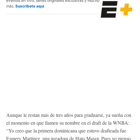
eventos en vivo, series originales exclusivas y mucho
más.
Suscríbete aquí
Aunque le restan más de tres años para graduarse, ya sueña con
el momento en que llamen su nombre en el draft de la WNBA:
“Yo creo que la primera dominicana que estuvo drafteada fue
Esmery Martínez, una jugadora de Hato Mayor. Pues yo pienso