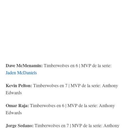
Dave McMenamin:
Timberwolves en 6 | MVP de la serie:
Jaden McDaniels
Kevin Pelton:
Timberwolves en 7 | MVP de la serie: Anthony
Edwards
Omar Raja:
Timberwolves en 6 | MVP de la serie: Anthony
Edwards
Jorge Sedano:
Timberwolves en 7 | MVP de la serie: Anthony