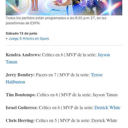
Todos los partidos están programados a las 8:30 p.m. ET, en las
plataformas de ESPN.
Sábado 13 de junio
•
Juego 5: Knicks en Spurs
Kendra Andrews:
Celtics en 6 | MVP de la serie:
Jayson
Tatum
Jerry Bembry:
Pacers en 7 | MVP de la serie:
Tyrese
Haliburton
Tim Bontemps:
Celtics en 6 | MVP de la serie: Jayson Tatum
Israel Gutierrez:
Celtics en 6 | MVP de la serie:
Derrick White
Chris Herring:
Celtics en 5 | MVP de la serie: Derrick White