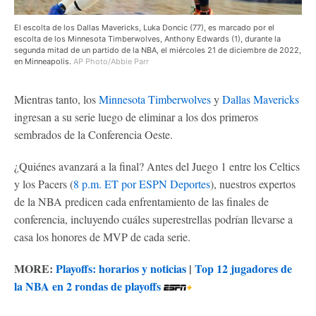
El escolta de los Dallas Mavericks, Luka Doncic (77), es marcado por el
escolta de los Minnesota Timberwolves, Anthony Edwards (1), durante la
segunda mitad de un partido de la NBA, el miércoles 21 de diciembre de 2022,
en Minneapolis.
AP Photo/Abbie Parr
Mientras tanto, los
Minnesota Timberwolves
y
Dallas Mavericks
ingresan a su serie luego de eliminar a los dos primeros
sembrados de la Conferencia Oeste.
¿Quiénes avanzará a la final? Antes del Juego 1 entre los Celtics
y los Pacers (
8 p.m. ET por ESPN Deportes
), nuestros expertos
de la NBA predicen cada enfrentamiento de las finales de
conferencia, incluyendo cuáles superestrellas podrían llevarse a
casa los honores de MVP de cada serie.
MORE:
Playoffs: horarios y noticias
|
Top 12 jugadores de
la NBA en 2 rondas de playoffs