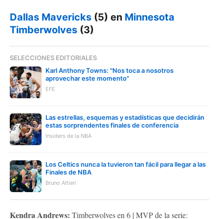
Dallas Mavericks
(5) en
Minnesota
Timberwolves
(3)
SELECCIONES EDITORIALES
Karl Anthony Towns: "Nos toca a nosotros
aprovechar este momento"
EFE
Las estrellas, esquemas y estadísticas que decidirán
estas sorprendentes finales de conferencia
Insiders de la NBA
Los Celtics nunca la tuvieron tan fácil para llegar a las
Finales de NBA
Bruno Altieri
Kendra Andrews:
Timberwolves en 6 | MVP de la serie: