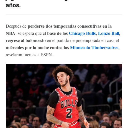
años.
perderse dos temporadas consecutivas en la
Después de
NBA
base de los
Chicago Bulls
,
Lonzo Ball
,
, se espera que el
regrese al baloncesto
en el partido de pretemporada en casa el
miércoles por la noche contra los
Minnesota Timberwolves
,
revelaron fuentes a ESPN.