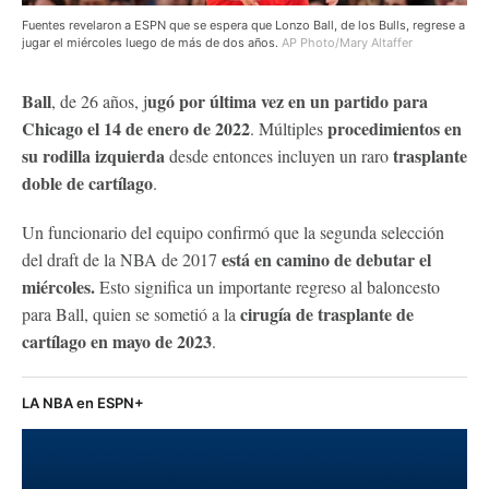
Fuentes revelaron a ESPN que se espera que Lonzo Ball, de los Bulls, regrese a
jugar el miércoles luego de más de dos años.
AP Photo/Mary Altaffer
Ball
ugó por última vez en un partido para
, de 26 años, j
Chicago el 14 de enero de 2022
procedimientos en
. Múltiples
su rodilla izquierda
trasplante
desde entonces incluyen un raro
doble de cartílago
.
Un funcionario del equipo confirmó que la segunda selección
está en camino de debutar el
del draft de la NBA de 2017
miércoles.
Esto significa un importante regreso al baloncesto
cirugía de trasplante de
para Ball, quien se sometió a la
cartílago en mayo de 2023
.
LA NBA en ESPN+