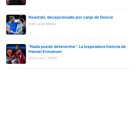
Nowitzki, decepcionado por canje de Doncic
Field Level Media
"Nada puede detenerme": La inspiradora historia de
Hansel Enmanuel
Chris Low | ESPN