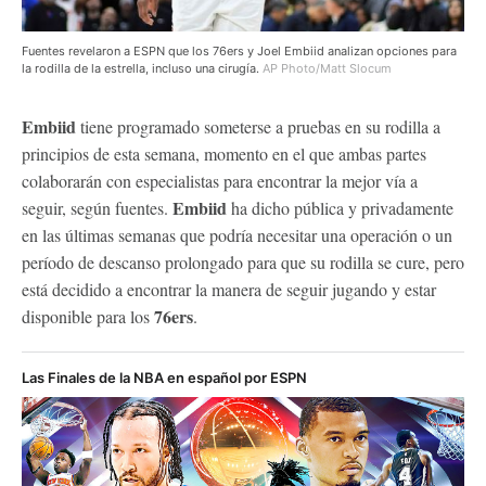
Fuentes revelaron a ESPN que los 76ers y Joel Embiid analizan opciones para
la rodilla de la estrella, incluso una cirugía.
AP Photo/Matt Slocum
Embiid
tiene programado someterse a pruebas en su rodilla a
principios de esta semana, momento en el que ambas partes
colaborarán con especialistas para encontrar la mejor vía a
Embiid
seguir, según fuentes.
ha dicho pública y privadamente
en las últimas semanas que podría necesitar una operación o un
período de descanso prolongado para que su rodilla se cure, pero
está decidido a encontrar la manera de seguir jugando y estar
76ers
disponible para los
.
Las Finales de la NBA en español por ESPN