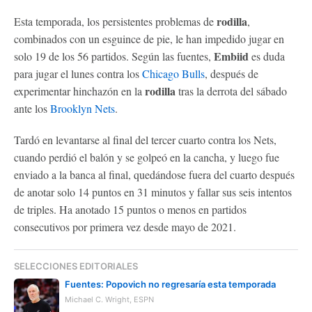
rodilla
Esta temporada, los persistentes problemas de
,
combinados con un esguince de pie, le han impedido jugar en
Embiid
solo 19 de los 56 partidos. Según las fuentes,
es duda
para jugar el lunes contra los
Chicago Bulls
, después de
rodilla
experimentar hinchazón en la
tras la derrota del sábado
ante los
Brooklyn Nets
.
Tardó en levantarse al final del tercer cuarto contra los Nets,
cuando perdió el balón y se golpeó en la cancha, y luego fue
enviado a la banca al final, quedándose fuera del cuarto después
de anotar solo 14 puntos en 31 minutos y fallar sus seis intentos
de triples. Ha anotado 15 puntos o menos en partidos
consecutivos por primera vez desde mayo de 2021.
SELECCIONES EDITORIALES
Fuentes: Popovich no regresaría esta temporada
Michael C. Wright, ESPN