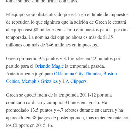
tomar su decisión de firmar con Cavs.
El equipo se ve obstaculizado por estar en el límite de impuestos
de repetidor, lo que significa que la adición de Green le costará
al equipo casi $8 millones en salario e impuestos para la próxima
temporada. La nómina del equipo ahora es más de $135
millones con más de $46 millones en impuestos.
Green promedió 9.2 puntos y 3.1 rebotes en 22 minutos por
partido para el
Orlando Magic
la temporada pasada.
Anteriormente jugó para
Oklahoma City Thunder
,
Boston
Celtics
,
Memphis Grizzlies
y
LA Clippers
.
Green se quedó fuera de la temporada 2011-12 por una
condición cardíaca y cumplirá 31 años en agosto. Ha
promediado 13.5 puntos y 4.7 rebotes durante su carrera y ha
aparecido en 38 juegos de postemporada, más recientemente con
los Clippers en 2015-16.