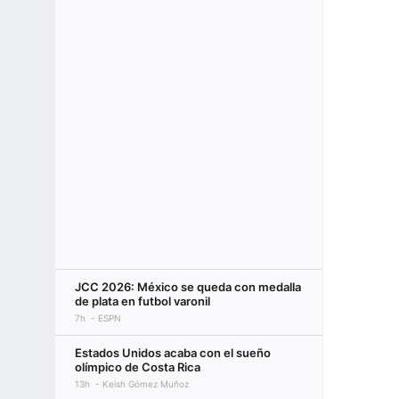
JCC 2026: México se queda con medalla
de plata en futbol varonil
7h
ESPN
Estados Unidos acaba con el sueño
olímpico de Costa Rica
13h
Keish Gómez Muñoz