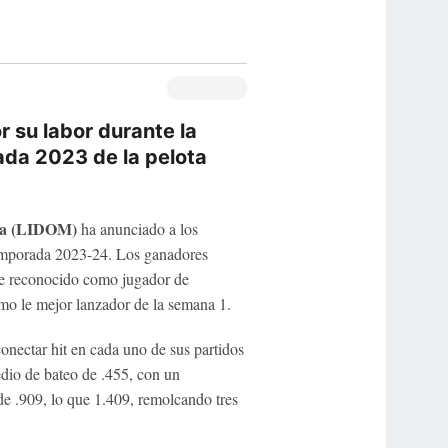
 su labor durante la
da 2023 de la pelota
ana (LIDOM)
ha anunciado a los
emporada 2023-24. Los ganadores
ue reconocido como jugador de
mo le mejor lanzador de la semana 1.
onectar hit en cada uno de sus partidos
edio de bateo de .455, con un
e .909, lo que 1.409, remolcando tres