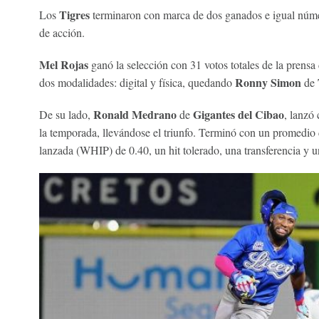
Tigres
Los
terminaron con marca de dos ganados e igual núme
de acción.
Mel Rojas
ganó la selección con 31 votos totales de la prensa 
Ronny Simon
dos modalidades: digital y física, quedando
de
Ronald Medrano
Gigantes del Cibao
De su lado,
de
, lanzó
la temporada, llevándose el triunfo. Terminó con un promedio d
lanzada (WHIP) de 0.40, un hit tolerado, una transferencia y 