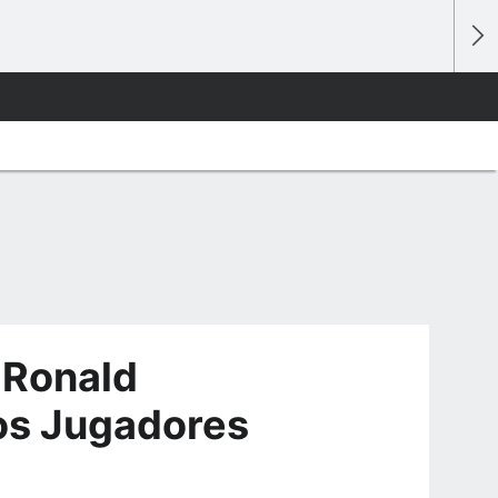
 Ronald
os Jugadores