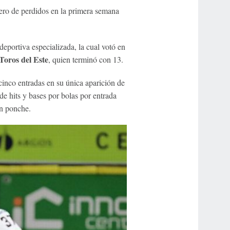
ro de perdidos en la primera semana
deportiva especializada, la cual votó en
Toros del Este
, quien terminó con 13.
 cinco entradas en su única aparición de
e hits y bases por bolas por entrada
un ponche.