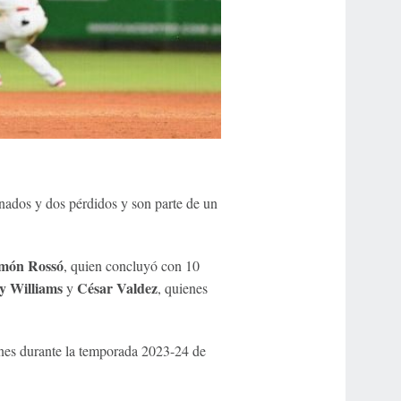
nados y dos pérdidos y son parte de un
món Rossó
, quien concluyó con 10
 Williams
César Valdez
y
, quienes
unes durante la temporada 2023-24 de