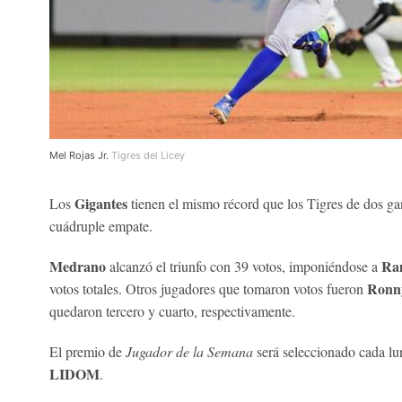
Mel Rojas Jr.
Tigres del Licey
Gigantes
Los
tienen el mismo récord que los Tigres de dos ga
cuádruple empate.
Medrano
Ra
alcanzó el triunfo con 39 votos, imponiéndose a
Ronny
votos totales. Otros jugadores que tomaron votos fueron
quedaron tercero y cuarto, respectivamente.
El premio de
Jugador de la Semana
será seleccionado cada l
LIDOM
.