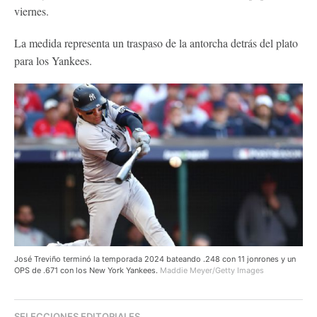
viernes.
La medida representa un traspaso de la antorcha detrás del plato
para los Yankees.
José Treviño terminó la temporada 2024 bateando .248 con 11 jonrones y un
OPS de .671 con los New York Yankees.
Maddie Meyer/Getty Images
SELECCIONES EDITORIALES