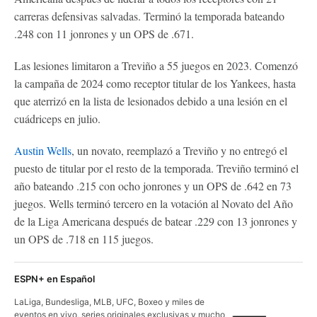
carreras defensivas salvadas. Terminó la temporada bateando
.248 con 11 jonrones y un OPS de .671.
Las lesiones limitaron a Treviño a 55 juegos en 2023. Comenzó
la campaña de 2024 como receptor titular de los Yankees, hasta
que aterrizó en la lista de lesionados debido a una lesión en el
cuádriceps en julio.
Austin Wells
, un novato, reemplazó a Treviño y no entregó el
puesto de titular por el resto de la temporada. Treviño terminó el
año bateando .215 con ocho jonrones y un OPS de .642 en 73
juegos. Wells terminó tercero en la votación al Novato del Año
de la Liga Americana después de batear .229 con 13 jonrones y
un OPS de .718 en 115 juegos.
ESPN+ en Español
LaLiga, Bundesliga, MLB, UFC, Boxeo y miles de
eventos en vivo, series originales exclusivas y mucho