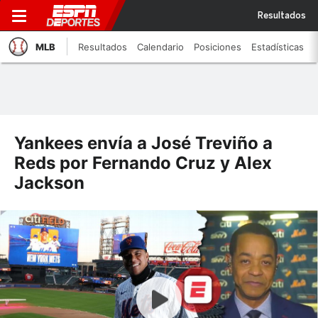
Resultados
MLB
Resultados
Calendario
Posiciones
Estadísticas
Yankees envía a José Treviño a
Reds por Fernando Cruz y Alex
Jackson