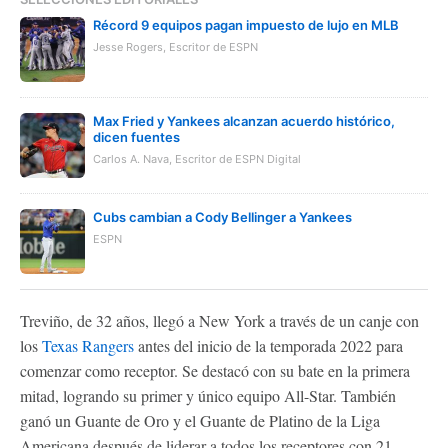
Récord 9 equipos pagan impuesto de lujo en MLB
Jesse Rogers, Escritor de ESPN
Max Fried y Yankees alcanzan acuerdo histórico,
dicen fuentes
Carlos A. Nava, Escritor de ESPN Digital
Cubs cambian a Cody Bellinger a Yankees
ESPN
Treviño, de 32 años, llegó a New York a través de un canje con
los
Texas Rangers
antes del inicio de la temporada 2022 para
comenzar como receptor. Se destacó con su bate en la primera
mitad, logrando su primer y único equipo All-Star. También
ganó un Guante de Oro y el Guante de Platino de la Liga
Americana después de liderar a todos los receptores con 21