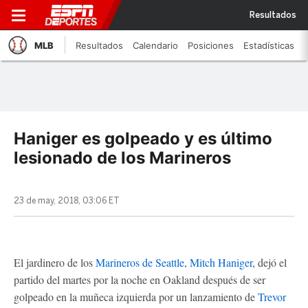
Resultados
MLB
Resultados
Calendario
Posiciones
Estadísticas
Haniger es golpeado y es último
lesionado de los Marineros
23 de may, 2018, 03:06 ET
El jardinero de los
Marineros de Seattle
,
Mitch Haniger
, dejó el
partido del martes por la noche en Oakland después de ser
golpeado en la muñeca izquierda por un lanzamiento de
Trevor