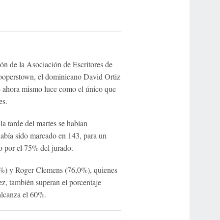
ión de la Asociación de Escritores de
operstown, el dominicano David Ortiz
ue ahora mismo luce como el único que
es.
la tarde del martes se habían
 había sido marcado en 143, para un
o por el 75% del jurado.
2%) y Roger Clemens (76,0%), quienes
ez, también superan el porcentaje
alcanza el 60%.