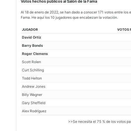
Votos hechos públicos al Salón de la Fama
Al 18 de enero de 2022, se han dado a conocer 171 votos entre los e
Fama. He aquí los 10 jugadores que encabezan la votación.
JUGADOR
VOTOS 
David Ortíz
Barry Bonds
Roger Clemens
Scott Rolen
Curt Schilling
Todd Helton
Andrew Jones
Billy Wagner
Gary Sheffield
Alex Rodríguez
>>Se necesita el 75 % de los votos pa