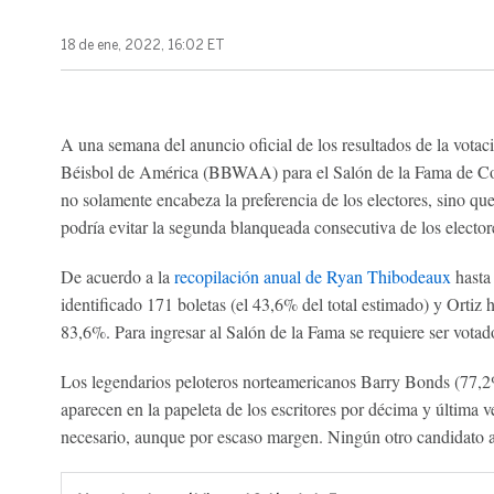
18 de ene, 2022, 16:02 ET
A una semana del anuncio oficial de los resultados de la votac
Béisbol de América (BBWAA) para el Salón de la Fama de Co
no solamente encabeza la preferencia de los electores, sino q
podría evitar la segunda blanqueada consecutiva de los elector
De acuerdo a la
recopilación anual de Ryan Thibodeaux
hasta 
identificado 171 boletas (el 43,6% del total estimado) y Ortiz
83,6%. Para ingresar al Salón de la Fama se requiere ser votad
Los legendarios peloteros norteamericanos Barry Bonds (77,
aparecen en la papeleta de los escritores por décima y última v
necesario, aunque por escaso margen. Ningún otro candidato 