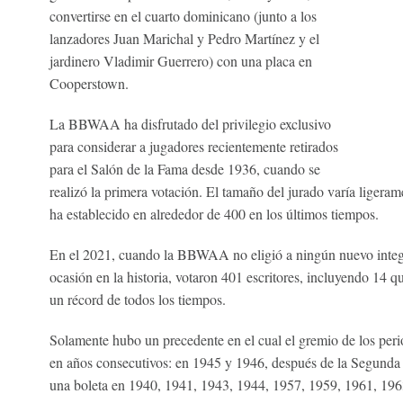
convertirse en el cuarto dominicano (junto a los
lanzadores Juan Marichal y Pedro Martínez y el
jardinero Vladimir Guerrero) con una placa en
Cooperstown.
La BBWAA ha disfrutado del privilegio exclusivo
para considerar a jugadores recientemente retirados
para el Salón de la Fama desde 1936, cuando se
realizó la primera votación. El tamaño del jurado varía ligera
ha establecido en alrededor de 400 en los últimos tiempos.
En el 2021, cuando la BBWAA no eligió a ningún nuevo integ
ocasión en la historia, votaron 401 escritores, incluyendo 14 q
un récord de todos los tiempos.
Solamente hubo un precedente en el cual el gremio de los peri
en años consecutivos: en 1945 y 1946, después de la Segun
una boleta en 1940, 1941, 1943, 1944, 1957, 1959, 1961, 196