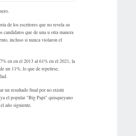
nero.
ía de los escritores que no revela su
los candidatos que de una u otra manera
nto, incluso si nunca violaron el
7% en en el 2013 al 61% en el 2021, la
de un 11%, lo que de repetirse,
dad.
ar un resultado final por no existir
 ya el popular "Big Papi" quisqueyano
el año siguiente.