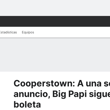
Estadísticas
Equipos
Cooperstown: A una s
anuncio, Big Papi sigu
boleta