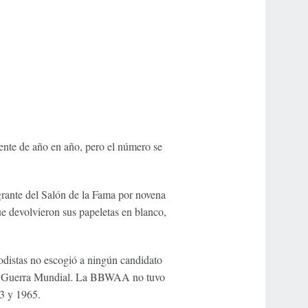
mente de año en año, pero el número se
rante del Salón de la Fama por novena
ue devolvieron sus papeletas en blanco,
odistas no escogió a ningún candidato
da Guerra Mundial. La BBWAA no tuvo
3 y 1965.