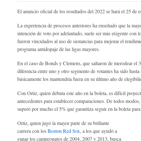
El anuncio oficial de los resultados del 2022 se hará el 25 de e
La experiencia de procesos anteriores ha enseñado que la mayor
intención de voto por adelantado, suele ser más exigente con 
fueron vinculados al uso de sustancias para mejorar el rendimie
programa antidopaje de las ligas mayores.
En el caso de Bonds y Clemens, que saltaron de merodear el 3
diferencia entre uno y otro segmento de votantes ha sido hasta 
básicamente los mantendría fuera en su último año de elegibili
Con Ortiz, quien debuta este año en la boleta, es difícil proyect
antecedentes para establecer comparaciones. De todos modos,
superó por mucho el 5% que garantiza seguir en la boleta para 
Ortiz, quien jugó la mayor parte de su brillante
carrera con los
Boston Red Sox
, a los que ayudó a
ganar los campeonatos de 2004, 2007 y 2013, busca