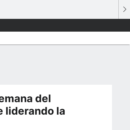
emana del
e liderando la