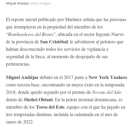
Miguel Andújar.
Getty Images
El reporte inicial publicado por Martínez señala que las personas
que irrumpieron en la propiedad del miembro de los
“
Bombarderos del Bronx
”, ubicada en el sector Ingenio Nuevo
San Cristóbal
de la provincia de
, le advirtieron al pelotero que
habían desconectado todos los servicios de vigilancia y
seguridad de la finca, al momento de despojarlo de sus
pertenencias.
Miguel Andújar
New York Ynakees
debutó en el 2017 junto a
como tercera base, encontrando su mayor éxito en la temporada
2018, donde quedó segundo por el premio de
Novato del Año
Shohei Ohtani
detrás de
. En la pelota invernal dominicana, es
Toros del Este
miembro de los
, equipo con el que ha jugado en
tres temporadas distintas, incluida la culminada en el mes de
enero de 2022.