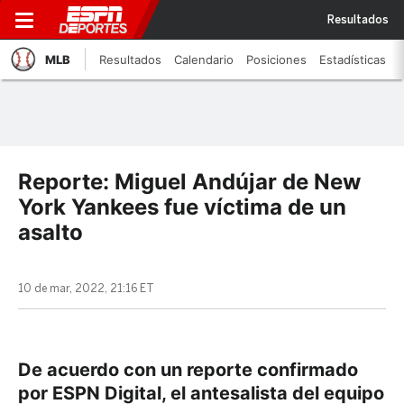
Resultados
MLB
Resultados
Calendario
Posiciones
Estadísticas
Reporte: Miguel Andújar de New
York Yankees fue víctima de un
asalto
10 de mar, 2022, 21:16 ET
De acuerdo con un reporte confirmado
por ESPN Digital, el antesalista del equipo