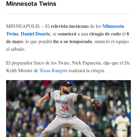
Minnesota Twins
relevista mexicano
Minnesota
MINNEAPOLIS -- El
de los
Twins
Daniel Duarte
someterá
cirugía de codo
8
,
, se
a una
el
de mayo
fin a su temporada
, lo que pondrá
, anunció el equipo
el sábado.
El preparador físico de los Twins, Nick Paparesta, dijo que el Dr.
Keith Meister de
Texas Rangers
realizará la cirugía.