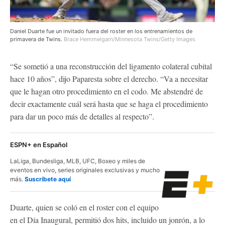
Daniel Duarte fue un invitado fuera del roster en los entrenamientos de
primavera de Twins.
Brace Hemmelgarn/Minnesota Twins/Getty Images
“Se sometió a una reconstrucción del ligamento colateral cubital
hace 10 años”, dijo Paparesta sobre el derecho. “Va a necesitar
que le hagan otro procedimiento en el codo. Me abstendré de
decir exactamente cuál será hasta que se haga el procedimiento
para dar un poco más de detalles al respecto”.
ESPN+ en Español
LaLiga, Bundesliga, MLB, UFC, Boxeo y miles de
eventos en vivo, series originales exclusivas y mucho
más.
Suscríbete aquí
Duarte, quien se coló en el roster con el equipo
en el Día Inaugural, permitió dos hits, incluido un jonrón, a lo