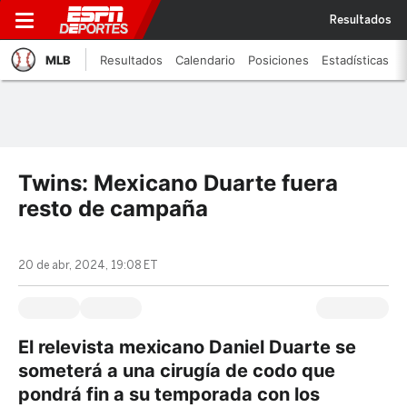
Resultados
MLB
Resultados
Calendario
Posiciones
Estadísticas
Twins: Mexicano Duarte fuera
resto de campaña
20 de abr, 2024, 19:08 ET
El relevista mexicano Daniel Duarte se
someterá a una cirugía de codo que
pondrá fin a su temporada con los