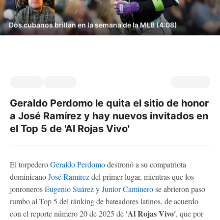
Dos cubanos brillan en la semana de la MLB (4:08)
Geraldo Perdomo le quita el sitio de honor
a José Ramírez y hay nuevos invitados en
el Top 5 de 'Al Rojas Vivo'
El torpedero
Geraldo Perdomo
destronó a su compatriota
dominicano
José Ramírez
del primer lugar, mientras que los
jonroneros
Eugenio Suárez
y
Junior Caminero
se abrieron paso
rumbo al Top 5 del ránking de bateadores latinos, de acuerdo
'Al Rojas Vivo'
con el reporte número 20 de 2025 de
, que por