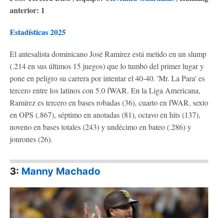
anterior: 1
Estadísticas 2025
El antesalista dominicano José Ramírez está metido en un slump
(.214 en sus últimos 15 juegos) que lo tumbó del primer lugar y
pone en peligro su carrera por intentar el 40-40. 'Mr. La Para' es
tercero entre los latinos con 5.0 fWAR. En la Liga Americana,
Ramírez es tercero en bases robadas (36), cuarto en fWAR, sexto
en OPS (.867), séptimo en anotadas (81), octavo en hits (137),
noveno en bases totales (243) y undécimo en bateo (.286) y
jonrones (26).
3:
Manny Machado