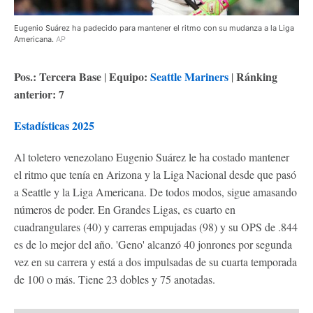
Eugenio Suárez ha padecido para mantener el ritmo con su mudanza a la Liga
Americana.
AP
Pos.: Tercera Base
Equipo:
S
eattle Mariners
Ránking
|
|
anterior: 7
Estadísticas 2025
Al toletero venezolano Eugenio Suárez le ha costado mantener
el ritmo que tenía en Arizona y la Liga Nacional desde que pasó
a Seattle y la Liga Americana. De todos modos, sigue amasando
números de poder. En Grandes Ligas, es cuarto en
cuadrangulares (40) y carreras empujadas (98) y su OPS de .844
es de lo mejor del año. 'Geno' alcanzó 40 jonrones por segunda
vez en su carrera y está a dos impulsadas de su cuarta temporada
de 100 o más. Tiene 23 dobles y 75 anotadas.