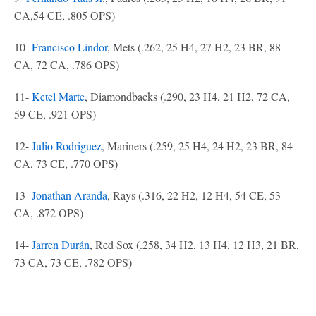
CA,54 CE, .805 OPS)
10-
Francisco Lindor
, Mets (.262, 25 H4, 27 H2, 23 BR, 88
CA, 72 CA, .786 OPS)
11-
Ketel Marte
, Diamondbacks (.290, 23 H4, 21 H2, 72 CA,
59 CE, .921 OPS)
12-
Julio Rodriguez
, Mariners (.259, 25 H4, 24 H2, 23 BR, 84
CA, 73 CE, .770 OPS)
13-
Jonathan Aranda
, Rays (.316, 22 H2, 12 H4, 54 CE, 53
CA, .872 OPS)
14-
Jarren Durán
, Red Sox (.258, 34 H2, 13 H4, 12 H3, 21 BR,
73 CA, 73 CE, .782 OPS)