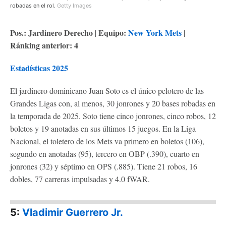
robadas en el rol.
Getty Images
Pos.: Jardinero Derecho
Equipo:
N
ew York Mets
|
|
Ránking anterior: 4
Estadísticas 2025
El jardinero dominicano Juan Soto es el único pelotero de las
Grandes Ligas con, al menos, 30 jonrones y 20 bases robadas en
la temporada de 2025. Soto tiene cinco jonrones, cinco robos, 12
boletos y 19 anotadas en sus últimos 15 juegos. En la Liga
Nacional, el toletero de los Mets va primero en boletos (106),
segundo en anotadas (95), tercero en OBP (.390), cuarto en
jonrones (32) y séptimo en OPS (.885). Tiene 21 robos, 16
dobles, 77 carreras impulsadas y 4.0 fWAR.
5:
Vladimir Guerrero Jr.