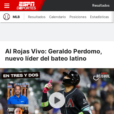
Resultados
MLB
Resultados
Calendario
Posiciones
Estadísticas
Al Rojas Vivo: Geraldo Perdomo,
nuevo líder del bateo latino