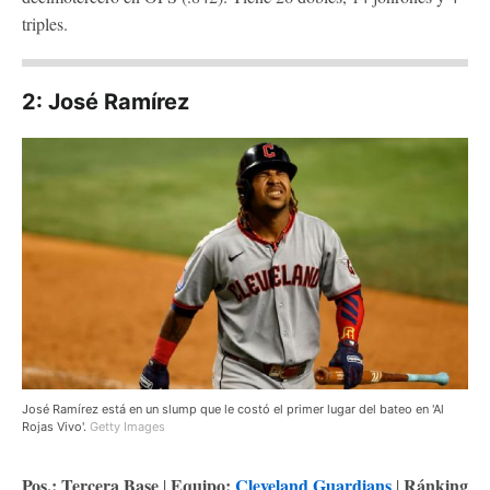
triples.
2: José Ramírez
José Ramírez está en un slump que le costó el primer lugar del bateo en 'Al
Rojas Vivo'.
Getty Images
Pos.: Tercera Base
Equipo:
Cleveland Guardians
Ránking
|
|