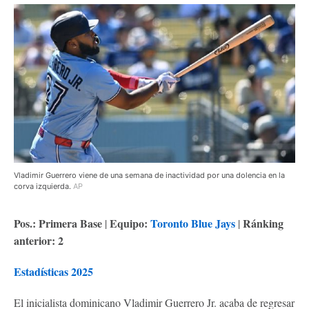
Vladimir Guerrero viene de una semana de inactividad por una dolencia en la
corva izquierda.
AP
Pos.: Primera Base
Equipo:
Toronto Blue Jays
Ránking
|
|
anterior: 2
Estadísticas 2025
El inicialista dominicano Vladimir Guerrero Jr. acaba de regresar