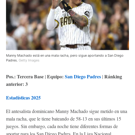
Manny Machado está en una mala racha, pero sigue aportando a San Diego
Padres.
Getty Images
Pos.: Tercera Base
Equipo:
San Diego Padres
Ránking
|
|
anterior: 3
Estadísticas 2025
El antesalista dominicano Manny Machado sigue metido en una
mala racha, que le tiene bateando de 58-13 en sus últimos 15
juegos. Sin embargo, cada noche tiene diferentes formas de
aportar para los San Diego Padres. En la Liga Nacional,