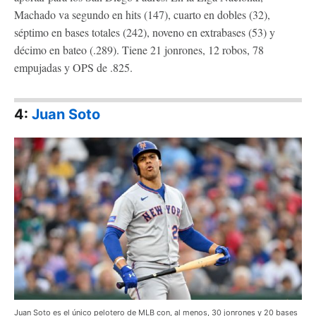
Machado va segundo en hits (147), cuarto en dobles (32),
séptimo en bases totales (242), noveno en extrabases (53) y
décimo en bateo (.289). Tiene 21 jonrones, 12 robos, 78
empujadas y OPS de .825.
4:
Juan Soto
Juan Soto es el único pelotero de MLB con, al menos, 30 jonrones y 20 bases