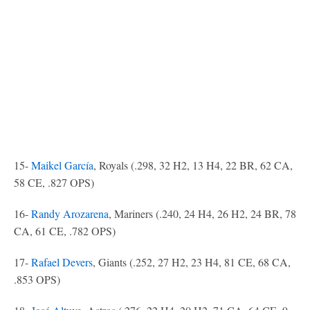
15-
Maikel García
, Royals (.298, 32 H2, 13 H4, 22 BR, 62 CA,
58 CE, .827 OPS)
16-
Randy Arozarena
, Mariners (.240, 24 H4, 26 H2, 24 BR, 78
CA, 61 CE, .782 OPS)
17-
Rafael Devers
, Giants (.252, 27 H2, 23 H4, 81 CE, 68 CA,
.853 OPS)