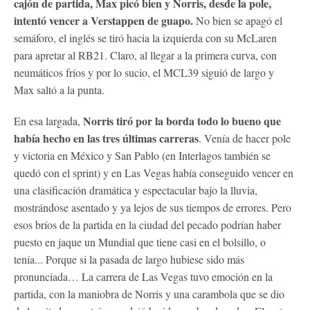
cajón de partida, Max picó bien y Norris, desde la pole,
intentó vencer a Verstappen de guapo.
No bien se apagó el
semáforo, el inglés se tiró hacia la izquierda con su McLaren
para apretar al RB21. Claro, al llegar a la primera curva, con
neumáticos fríos y por lo sucio, el MCL39 siguió de largo y
Max saltó a la punta.
Norris tiró por la borda todo lo bueno que
En esa largada,
había hecho en las tres últimas carreras
. Venía de hacer pole
y victoria en México y San Pablo (en Interlagos también se
quedó con el sprint) y en Las Vegas había conseguido vencer en
una clasificación dramática y espectacular bajo la lluvia,
mostrándose asentado y ya lejos de sus tiempos de errores. Pero
esos bríos de la partida en la ciudad del pecado podrían haber
puesto en jaque un Mundial que tiene casi en el bolsillo, o
tenía... Porque si la pasada de largo hubiese sido más
pronunciada… La carrera de Las Vegas tuvo emoción en la
partida, con la maniobra de Norris y una carambola que se dio