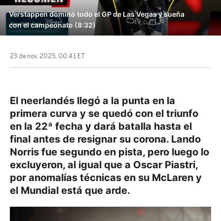
Verstappen dominó todo el GP de Las Vegas y sueña
con el campeonato (8:32)
23 de nov, 2025, 00:41 ET
El neerlandés llegó a la punta en la
primera curva y se quedó con el triunfo
en la 22ª fecha y dará batalla hasta el
final antes de resignar su corona. Lando
Norris fue segundo en pista, pero luego lo
excluyeron, al igual que a Oscar Piastri,
por anomalías técnicas en su McLaren y
el Mundial está que arde.