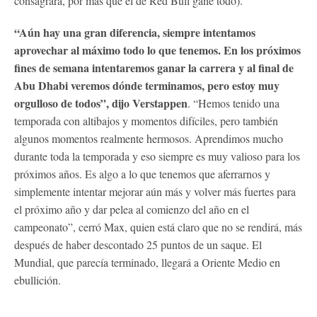
consagrará, por más que el de Red Bull gane todo).
“Aún hay una gran diferencia, siempre intentamos
aprovechar al máximo todo lo que tenemos. En los próximos
fines de semana intentaremos ganar la carrera y al final de
Abu Dhabi veremos dónde terminamos, pero estoy muy
orgulloso de todos”, dijo Verstappen
. “Hemos tenido una
temporada con altibajos y momentos difíciles, pero también
algunos momentos realmente hermosos. Aprendimos mucho
durante toda la temporada y eso siempre es muy valioso para los
próximos años. Es algo a lo que tenemos que aferrarnos y
simplemente intentar mejorar aún más y volver más fuertes para
el próximo año y dar pelea al comienzo del año en el
campeonato”, cerró Max, quien está claro que no se rendirá, más
después de haber descontado 25 puntos de un saque. El
Mundial, que parecía terminado, llegará a Oriente Medio en
ebullición.