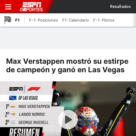
Resultados
F1
F-1: Posiciones
F1: Calendario
F-1: Pilotos
Max Verstappen mostró su estirpe
de campeón y ganó en Las Vegas