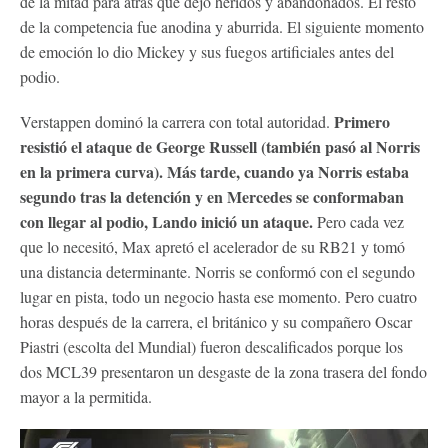
de la mitad para atrás que dejó heridos y abandonados. El resto
de la competencia fue anodina y aburrida. El siguiente momento
de emoción lo dio Mickey y sus fuegos artificiales antes del
podio.
Primero
Verstappen dominó la carrera con total autoridad.
resistió el ataque de George Russell (también pasó al Norris
en la primera curva). Más tarde, cuando ya Norris estaba
segundo tras la detención y en Mercedes se conformaban
con llegar al podio, Lando inició un ataque.
Pero cada vez
que lo necesitó, Max apretó el acelerador de su RB21 y tomó
una distancia determinante. Norris se conformó con el segundo
lugar en pista, todo un negocio hasta ese momento. Pero cuatro
horas después de la carrera, el británico y su compañero Oscar
Piastri (escolta del Mundial) fueron descalificados porque los
dos MCL39 presentaron un desgaste de la zona trasera del fondo
mayor a la permitida.