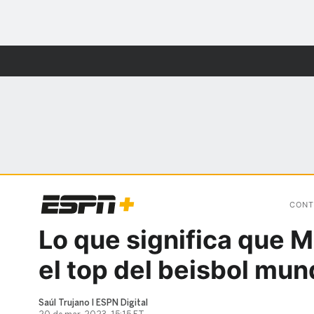
CONT
Lo que significa que M
el top del beisbol mun
Saúl Trujano I ESPN Digital