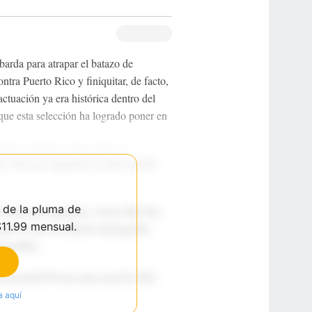
barda para atrapar el batazo de
ntra Puerto Rico y finiquitar, de facto,
 actuación ya era histórica dentro del
que esta selección ha logrado poner en
 de la pluma de
$11.99 mensual.
a aquí