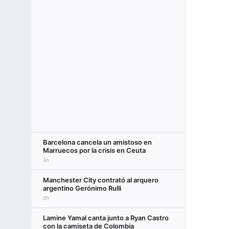
Barcelona cancela un amistoso en
Marruecos por la crisis en Ceuta
4h
Manchester City contrató al arquero
argentino Gerónimo Rulli
2h
Lamine Yamal canta junto a Ryan Castro
con la camiseta de Colombia