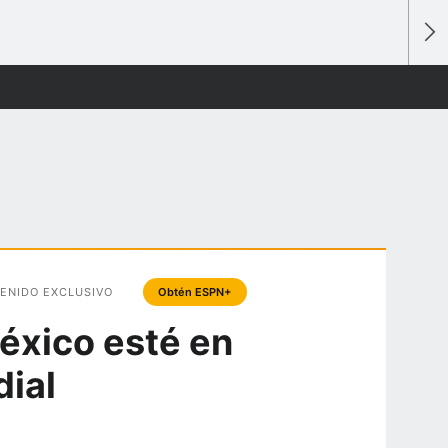
ENIDO EXCLUSIVO
Obtén ESPN+
éxico esté en
dial