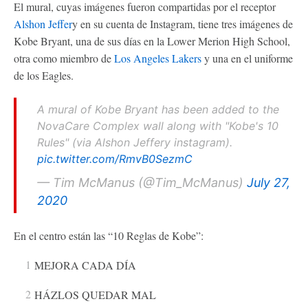
El mural, cuyas imágenes fueron compartidas por el receptor
Alshon Jeffer
y en su cuenta de Instagram, tiene tres imágenes de
Kobe Bryant, una de sus días en la Lower Merion High School,
otra como miembro de
Los Angeles Lakers
y una en el uniforme
de los Eagles.
A mural of Kobe Bryant has been added to the
NovaCare Complex wall along with "Kobe's 10
Rules" (via Alshon Jeffery instagram).
pic.twitter.com/RmvB0SezmC
— Tim McManus (@Tim_McManus)
July 27,
2020
En el centro están las “10 Reglas de Kobe”:
MEJORA CADA DÍA
HÁZLOS QUEDAR MAL