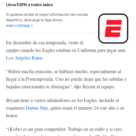
Lleva ESPN a todos lados
Si quieres recibir la mejor información del mundo
deportivo, descarga la App ahora.
espn.com/app »
En diciembre de esa temporada, visitó al
equipo cuando los Eagles estaban en California para jugar ante
Los Angeles Rams
.
“Habrá mucha emoción, se hablará mucho, especialmente al
llegar a la Postemporada. Uno no puede dejar que las subidas y
bajadas emocionales te distraigan”, dijo Bryant al equipo.
Bryant tiene a varios admiradores en los Eagles, incluido el
esquinero
Darius Slay
, quien usará el número 24 este año e su
honor.
“(Kobe) es un gran competidor. Trabajó en su estilo y si creo