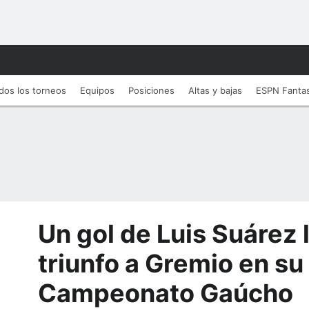
dos los torneos
Equipos
Posiciones
Altas y bajas
ESPN Fanta
Un gol de Luis Suárez l
triunfo a Gremio en su
Campeonato Gaúcho