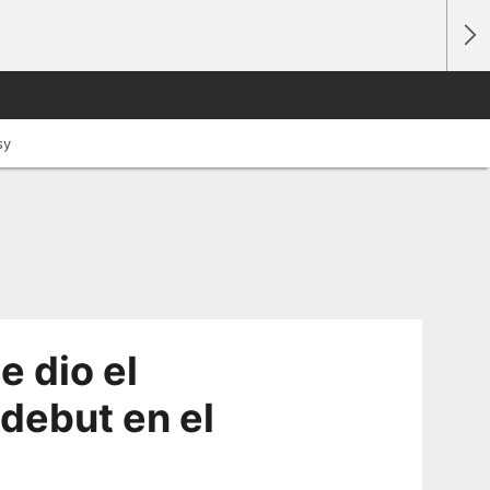
sy
e dio el
 debut en el