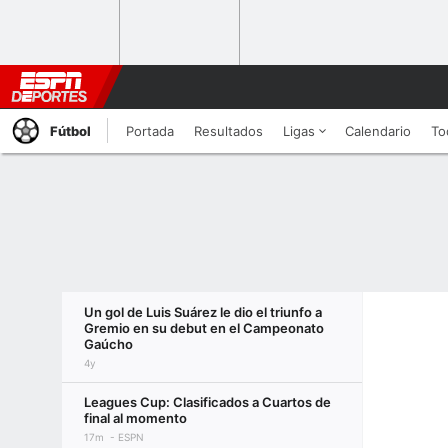
Fútbol
Portada
Resultados
Ligas
Calendario
To
Un gol de Luis Suárez le dio el triunfo a
Gremio en su debut en el Campeonato
Gaúcho
4y
Leagues Cup: Clasificados a Cuartos de
final al momento
17m
ESPN