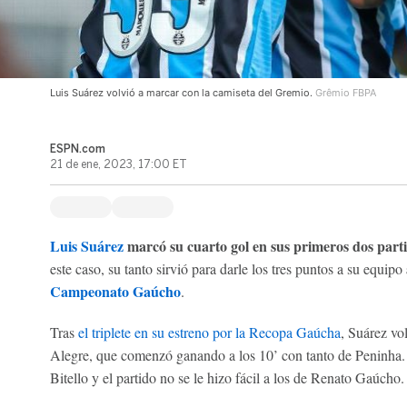
Luis Suárez volvió a marcar con la camiseta del Gremio.
Grêmio FBPA
ESPN.com
21 de ene, 2023, 17:00 ET
Luis Suárez
marcó su cuarto gol en sus primeros dos parti
este caso, su tanto sirvió para darle los tres puntos a su equipo
Campeonato Gaúcho
.
Tras
el triplete en su estreno por la Recopa Gaúcha
, Suárez vol
Alegre, que comenzó ganando a los 10’ con tanto de Peninha.
Bitello y el partido no se le hizo fácil a los de Renato Gaúcho.