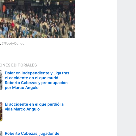
3.
@FootyCondor
ONES EDITORIALES
Dolor en Independiente y Liga tras
el accidente en el que murió
Roberto Cabezas y preocupación
por Marco Angulo
El accidente en el que perdió la
vida Marco Angulo
Roberto Cabezas, jugador de