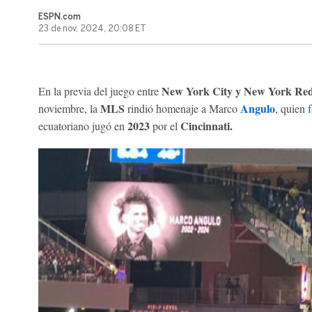
ESPN.com
23 de nov, 2024, 20:08 ET
New York City y New York Red
En la previa del juego entre
MLS
Angulo
noviembre, la
rindió homenaje a Marco
, quien
f
2023
Cincinnati.
ecuatoriano jugó en
por el