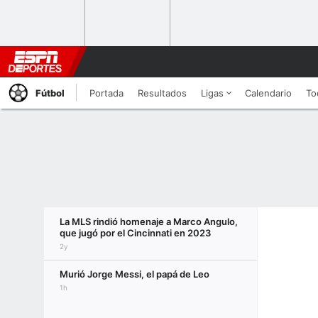
Fútbol
Portada
Resultados
Ligas
Calendario
To
La MLS rindió homenaje a Marco Angulo,
que jugó por el Cincinnati en 2023
2y
Murió Jorge Messi, el papá de Leo
1h