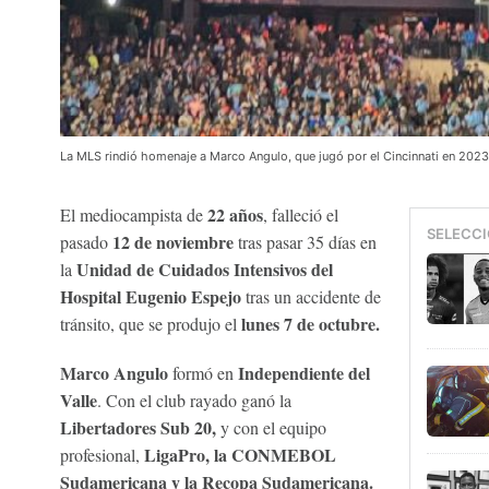
La MLS rindió homenaje a Marco Angulo, que jugó por el Cincinnati en 202
22 años
El mediocampista de
, falleció el
SELECCI
12 de noviembre
pasado
tras pasar 35 días en
Unidad de Cuidados Intensivos del
la
Hospital Eugenio Espejo
tras un accidente de
lunes 7 de octubre.
tránsito, que se produjo el
Marco Angulo
Independiente del
formó en
Valle
. Con el club rayado ganó la
Libertadores Sub 20,
y con el equipo
LigaPro, la CONMEBOL
profesional,
Sudamericana y la Recopa Sudamericana.