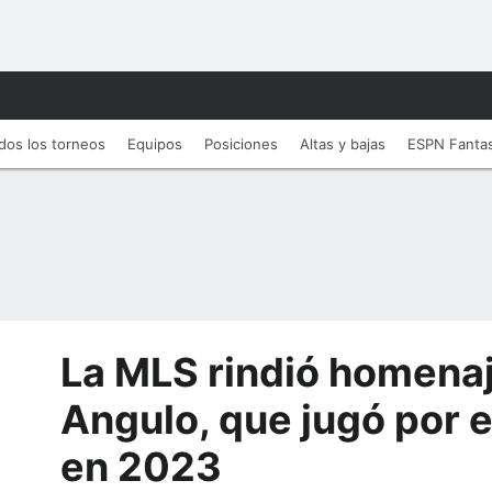
dos los torneos
Equipos
Posiciones
Altas y bajas
ESPN Fanta
La MLS rindió homena
Angulo, que jugó por e
en 2023