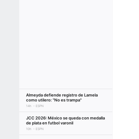
Almeyda defiende registro de Lamela
como utilero: "No es trampa"
14h
ESPN
JCC 2026: México se queda con medalla
de plata en futbol varonil
10h
ESPN