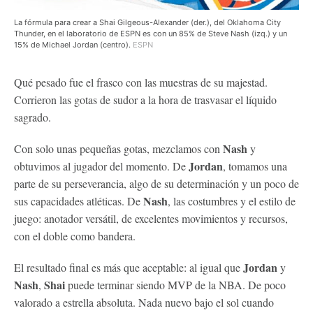
La fórmula para crear a Shai Gilgeous-Alexander (der.), del Oklahoma City
Thunder, en el laboratorio de ESPN es con un 85% de Steve Nash (izq.) y un
15% de Michael Jordan (centro).
ESPN
Qué pesado fue el frasco con las muestras de su majestad.
Corrieron las gotas de sudor a la hora de trasvasar el líquido
sagrado.
Nash
Con solo unas pequeñas gotas, mezclamos con
y
Jordan
obtuvimos al jugador del momento. De
, tomamos una
parte de su perseverancia, algo de su determinación y un poco de
Nash
sus capacidades atléticas. De
, las costumbres y el estilo de
juego: anotador versátil, de excelentes movimientos y recursos,
con el doble como bandera.
Jordan
El resultado final es más que aceptable: al igual que
y
Nash
Shai
,
puede terminar siendo MVP de la NBA. De poco
valorado a estrella absoluta. Nada nuevo bajo el sol cuando