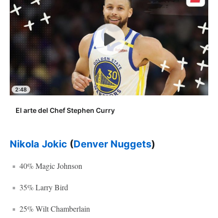
2:48
El arte del Chef Stephen Curry
Nikola Jokic
(
Denver Nuggets
)
40% Magic Johnson
35% Larry Bird
25% Wilt Chamberlain