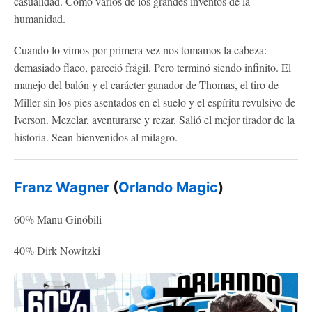
casualidad. Como varios de los grandes inventos de la
humanidad.
Cuando lo vimos por primera vez nos tomamos la cabeza:
demasiado flaco, pareció frágil. Pero terminó siendo infinito. El
manejo del balón y el carácter ganador de Thomas, el tiro de
Miller sin los pies asentados en el suelo y el espíritu revulsivo de
Iverson. Mezclar, aventurarse y rezar. Salió el mejor tirador de la
historia. Sean bienvenidos al milagro.
Franz Wagner
(
Orlando Magic
)
60% Manu Ginóbili
40% Dirk Nowitzki