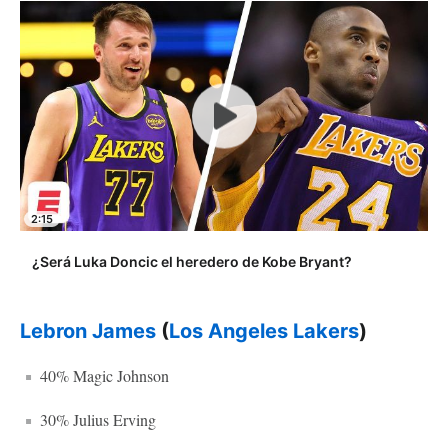
2:15
¿Será Luka Doncic el heredero de Kobe Bryant?
Lebron James
(
Los Angeles Lakers
)
40% Magic Johnson
30% Julius Erving