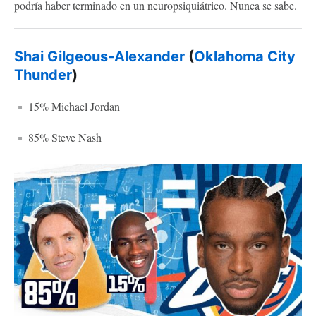
podría haber terminado en un neuropsiquiátrico. Nunca se sabe.
Shai Gilgeous-Alexander
(
Oklahoma City
Thunder
)
15% Michael Jordan
85% Steve Nash