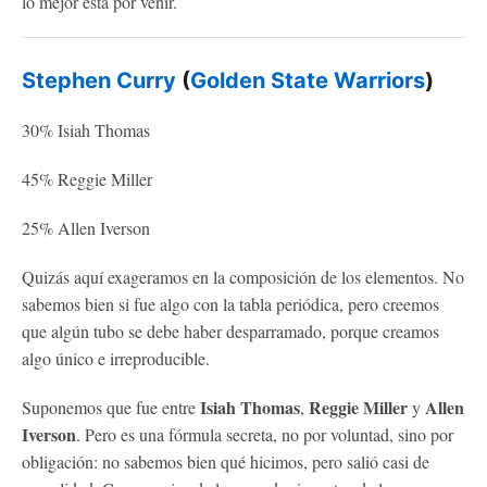
lo mejor está por venir.
Stephen Curry
(
Golden State Warriors
)
30% Isiah Thomas
45% Reggie Miller
25% Allen Iverson
Quizás aquí exageramos en la composición de los elementos. No
sabemos bien si fue algo con la tabla periódica, pero creemos
que algún tubo se debe haber desparramado, porque creamos
algo único e irreproducible.
Isiah Thomas
Reggie Miller
Allen
Suponemos que fue entre
,
y
Iverson
. Pero es una fórmula secreta, no por voluntad, sino por
obligación: no sabemos bien qué hicimos, pero salió casi de