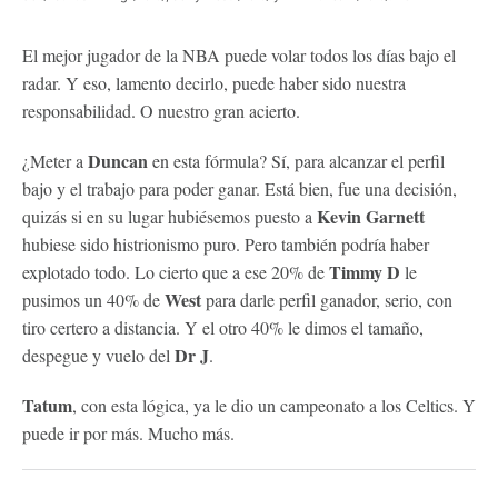
El mejor jugador de la NBA puede volar todos los días bajo el
radar. Y eso, lamento decirlo, puede haber sido nuestra
responsabilidad. O nuestro gran acierto.
Duncan
¿Meter a
en esta fórmula? Sí, para alcanzar el perfil
bajo y el trabajo para poder ganar. Está bien, fue una decisión,
Kevin Garnett
quizás si en su lugar hubiésemos puesto a
hubiese sido histrionismo puro. Pero también podría haber
Timmy D
explotado todo. Lo cierto que a ese 20% de
le
West
pusimos un 40% de
para darle perfil ganador, serio, con
tiro certero a distancia. Y el otro 40% le dimos el tamaño,
Dr J
despegue y vuelo del
.
Tatum
, con esta lógica, ya le dio un campeonato a los Celtics. Y
puede ir por más. Mucho más.