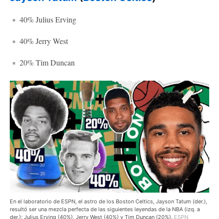
40% Julius Erving
40% Jerry West
20% Tim Duncan
En el laboratorio de ESPN, el astro de los Boston Celtics, Jayson Tatum (der.),
resultó ser una mezcla perfecta de las siguientes leyendas de la NBA (izq. a
der.): Julius Erving (40%), Jerry West (40%) y Tim Duncan (20%).
ESPN