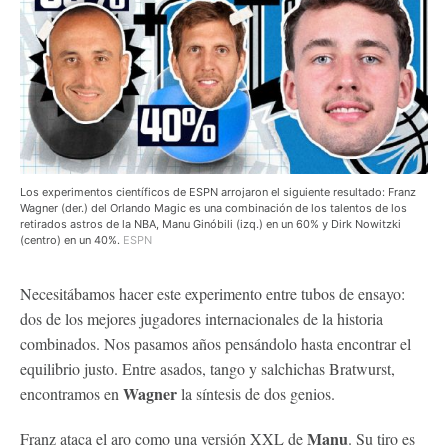
Los experimentos científicos de ESPN arrojaron el siguiente resultado: Franz
Wagner (der.) del Orlando Magic es una combinación de los talentos de los
retirados astros de la NBA, Manu Ginóbili (izq.) en un 60% y Dirk Nowitzki
(centro) en un 40%.
ESPN
Necesitábamos hacer este experimento entre tubos de ensayo:
dos de los mejores jugadores internacionales de la historia
combinados. Nos pasamos años pensándolo hasta encontrar el
equilibrio justo.
Entre asados, tango y salchichas Bratwurst,
Wagner
encontramos en
la síntesis de dos genios.
Manu
Franz ataca el aro como una versión XXL de
. Su tiro es