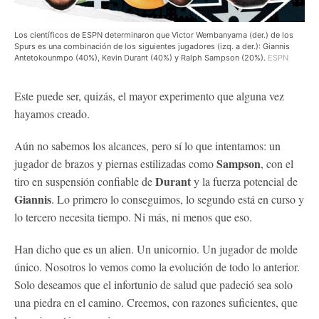
Los científicos de ESPN determinaron que Victor Wembanyama (der.) de los
Spurs es una combinación de los siguientes jugadores (izq. a der.): Giannis
Antetokounmpo (40%), Kevin Durant (40%) y Ralph Sampson (20%).
ESPN
Este puede ser, quizás, el mayor experimento que alguna vez
hayamos creado.
Aún no sabemos los alcances, pero sí lo que intentamos: un
Sampson
jugador de brazos y piernas estilizadas como
, con el
Durant
tiro en suspensión confiable de
y la fuerza potencial de
Giannis
. Lo primero lo conseguimos, lo segundo está en curso y
lo tercero necesita tiempo. Ni más, ni menos que eso.
Han dicho que es un alien. Un unicornio. Un jugador de molde
único. Nosotros lo vemos como la evolución de todo lo anterior.
Solo deseamos que el infortunio de salud que padeció sea solo
una piedra en el camino. Creemos, con razones suficientes, que