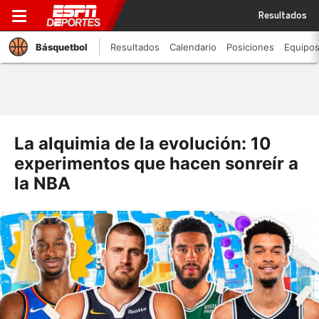
Resultados
Básquetbol
Resultados
Calendario
Posiciones
Equipo
La alquimia de la evolución: 10
experimentos que hacen sonreír a
la NBA