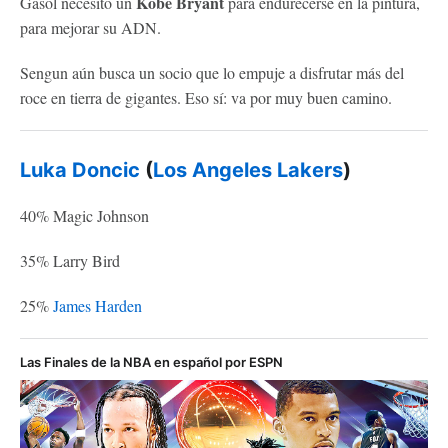
Kobe Bryant
Gasol necesitó un
para endurecerse en la pintura,
para mejorar su ADN.
Sengun aún busca un socio que lo empuje a disfrutar más del
roce en tierra de gigantes. Eso sí: va por muy buen camino.
Luka Doncic
(
Los Angeles Lakers
)
40% Magic Johnson
35% Larry Bird
25%
James Harden
Las Finales de la NBA en español por ESPN