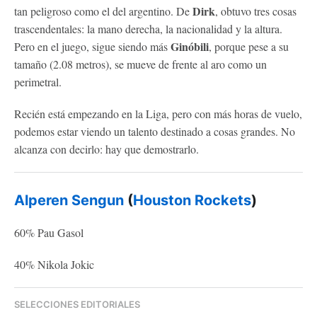
Dirk
tan peligroso como el del argentino. De
, obtuvo tres cosas
trascendentales: la mano derecha, la nacionalidad y la altura.
Ginóbili
Pero en el juego, sigue siendo más
, porque pese a su
tamaño (2.08 metros), se mueve de frente al aro como un
perimetral.
Recién está empezando en la Liga, pero con más horas de vuelo,
podemos estar viendo un talento destinado a cosas grandes. No
alcanza con decirlo: hay que demostrarlo.
Alperen Sengun
(
Houston Rockets
)
60% Pau Gasol
40% Nikola Jokic
SELECCIONES EDITORIALES