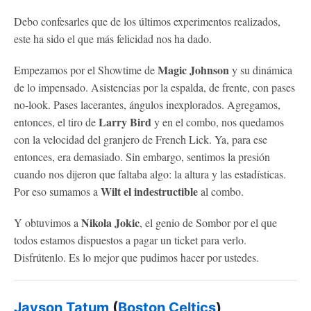
Debo confesarles que de los últimos experimentos realizados,
este ha sido el que más felicidad nos ha dado.
Magic Johnson
Empezamos por el Showtime de
y su dinámica
de lo impensado. Asistencias por la espalda, de frente, con pases
no-look. Pases lacerantes, ángulos inexplorados. Agregamos,
Larry Bird
entonces, el tiro de
y en el combo, nos quedamos
con la velocidad del granjero de French Lick. Ya, para ese
entonces, era demasiado. Sin embargo, sentimos la presión
cuando nos dijeron que faltaba algo: la altura y las estadísticas.
Wilt el indestructible
Por eso sumamos a
al combo.
Nikola Jokic
Y obtuvimos a
, el genio de Sombor por el que
todos estamos dispuestos a pagar un ticket para verlo.
Disfrútenlo. Es lo mejor que pudimos hacer por ustedes.
Jayson Tatum
(
Boston Celtics
)