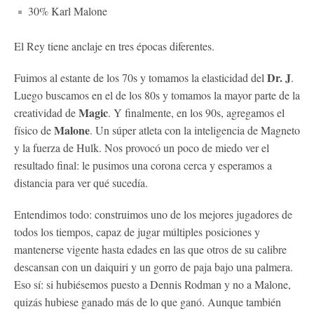
30% Karl Malone
El Rey tiene anclaje en tres épocas diferentes.
Dr. J
Fuimos al estante de los 70s y tomamos la elasticidad del
.
Luego buscamos en el de los 80s y tomamos la mayor parte de la
Magic
creatividad de
. Y finalmente, en los 90s, agregamos el
Malone
físico de
. Un súper atleta con la inteligencia de Magneto
y la fuerza de Hulk. Nos provocó un poco de miedo ver el
resultado final: le pusimos una corona cerca y esperamos a
distancia para ver qué sucedía.
Entendimos todo: construimos uno de los mejores jugadores de
todos los tiempos, capaz de jugar múltiples posiciones y
mantenerse vigente hasta edades en las que otros de su calibre
descansan con un daiquiri y un gorro de paja bajo una palmera.
Eso sí: si hubiésemos puesto a Dennis Rodman y no a Malone,
quizás hubiese ganado más de lo que ganó. Aunque también