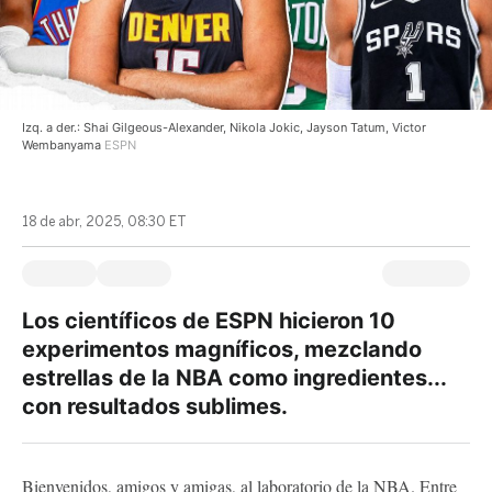
Izq. a der.: Shai Gilgeous-Alexander, Nikola Jokic, Jayson Tatum, Victor
Wembanyama
ESPN
18 de abr, 2025, 08:30 ET
Los científicos de ESPN hicieron 10
experimentos magníficos, mezclando
estrellas de la NBA como ingredientes...
con resultados sublimes.
Bienvenidos, amigos y amigas, al laboratorio de la NBA. Entre