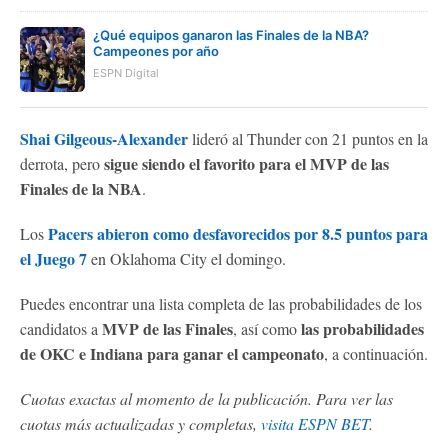
¿Qué equipos ganaron las Finales de la NBA?
Campeones por año
ESPN Digital
Shai Gilgeous-Alexander
lideró al Thunder con 21 puntos en la
sigue siendo el favorito para el MVP de las
derrota, pero
Finales de la NBA
.
Pacers abieron como desfavorecidos por 8.5 puntos para
Los
el Juego 7
en Oklahoma City el domingo.
Puedes encontrar una lista completa de las probabilidades de los
MVP de las Finales
las probabilidades
candidatos a
, así como
de OKC e Indiana para ganar el campeonato
, a continuación.
Cuotas exactas al momento de la publicación. Para ver las
cuotas más actualizadas y completas,
visita ESPN BET
.