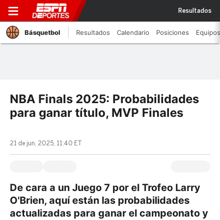
Resultados
Básquetbol
Resultados
Calendario
Posiciones
Equipo
NBA Finals 2025: Probabilidades
para ganar título, MVP Finales
21 de jun, 2025, 11:40 ET
De cara a un Juego 7 por el Trofeo Larry
O'Brien, aquí están las probabilidades
actualizadas para ganar el campeonato y