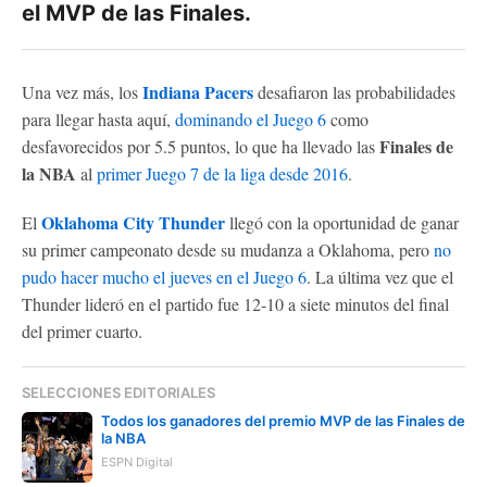
el MVP de las Finales.
Indiana Pacers
Una vez más, los
desafiaron las probabilidades
para llegar hasta aquí,
dominando el Juego 6
como
Finales de
desfavorecidos por 5.5 puntos, lo que ha llevado las
la NBA
al
primer Juego 7 de la liga desde 2016
.
Oklahoma City Thunder
El
llegó con la oportunidad de ganar
su primer campeonato desde su mudanza a Oklahoma, pero
no
pudo hacer mucho el jueves en el Juego 6
. La última vez que el
Thunder lideró en el partido fue 12-10 a siete minutos del final
del primer cuarto.
SELECCIONES EDITORIALES
Todos los ganadores del premio MVP de las Finales de
la NBA
ESPN Digital