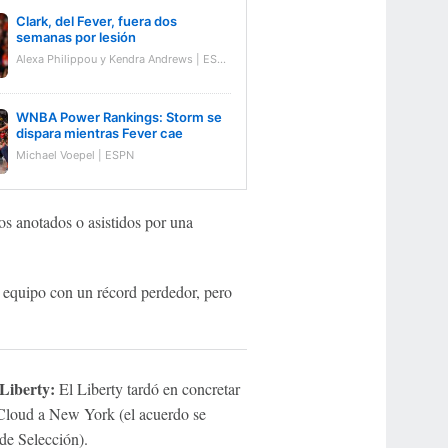
Clark, del Fever, fuera dos
semanas por lesión
Alexa Philippou y Kendra Andrews | ESPN
WNBA Power Rankings: Storm se
dispara mientras Fever cae
Michael Voepel | ESPN
os anotados o asistidos por una
 equipo con un récord perdedor, pero
Liberty:
El Liberty tardó en concretar
 Cloud a New York (el acuerdo se
de Selección).