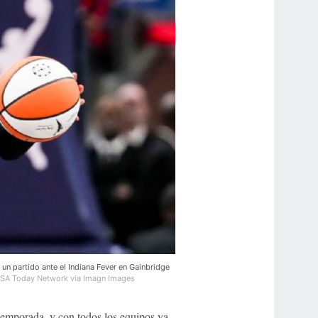
 un partido ante el Indiana Fever en Gainbridge
SA Today Network via Imagn Images
temporada, y con todos los equipos ya