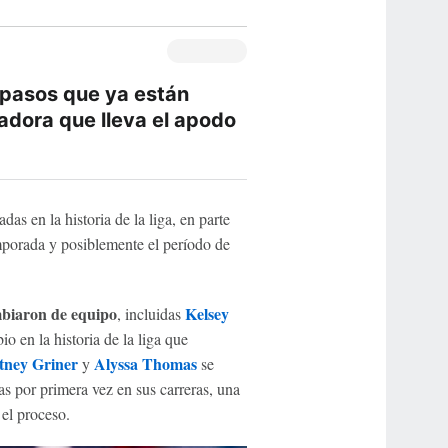
spasos que ya están
adora que lleva el apodo
 en la historia de la liga, en parte
porada y posiblemente el período de
mbiaron de equipo
Kelsey
, incluidas
o en la historia de la liga que
tney Griner
Alyssa Thomas
y
se
as por primera vez en sus carreras, una
el proceso.