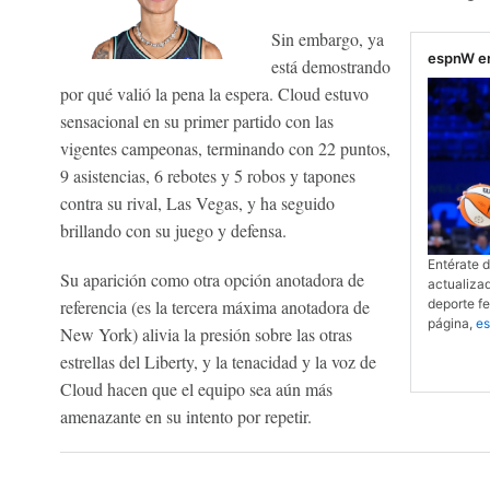
Sin embargo, ya
espnW e
está demostrando
por qué valió la pena la espera. Cloud estuvo
sensacional en su primer partido con las
vigentes campeonas, terminando con 22 puntos,
9 asistencias, 6 rebotes y 5 robos y tapones
contra su rival, Las Vegas, y ha seguido
brillando con su juego y defensa.
Entérate 
Su aparición como otra opción anotadora de
actualiza
referencia (es la tercera máxima anotadora de
deporte f
página,
e
New York) alivia la presión sobre las otras
estrellas del Liberty, y la tenacidad y la voz de
Cloud hacen que el equipo sea aún más
amenazante en su intento por repetir.