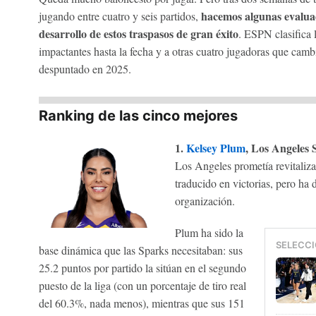
hacemos algunas evaluac
jugando entre cuatro y seis partidos,
desarrollo de estos traspasos de gran éxito
. ESPN clasifica 
impactantes hasta la fecha y a otras cuatro jugadoras que cam
despuntado en 2025.
Ranking de las cinco mejores
1.
Kelsey Plum
, Los Angeles 
Los Angeles prometía revitalizar
traducido en victorias, pero ha 
organización.
Plum ha sido la
SELECCI
base dinámica que las Sparks necesitaban: sus
25.2 puntos por partido la sitúan en el segundo
puesto de la liga (con un porcentaje de tiro real
del 60.3%, nada menos), mientras que sus 151