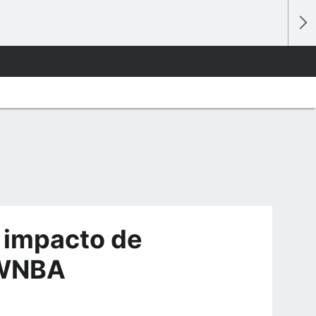
e impacto de
 WNBA