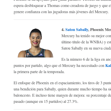
espera desbloquear a Thomas como creadora de juego y que el
genere confianza con las jugadoras más jóvenes del Mercury.
4.
Satou Sabally
, Phoenix Me
Mercury ha tenido su mejor co
último título de la WNBA) y est
Satou Sabally en su nueva ciud
Es la número 6 de la liga en a
Ka
puntos por partido, algo que el Mercury ha necesitado con
la primera parte de la temporada.
El enfoque de Phoenix en el espaciamiento, los tiros de 3 punto
una bendición para Sabally, quien durante mucho tiempo ha si
baloncesto. E incluso tiene margen de mejora: su porcentaje d
pasado (aunque en 15 partidos) al 27.3%.