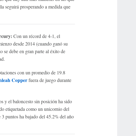
la seguirá prosperando a medida que
rcury:
Con un récord de 4-1, el
mienzo desde 2014 (cuando ganó su
o se debe en gran parte al éxito de
ad.
notaciones con un promedio de 19.8
hleah Copper
fuera de juego durante
s y el baloncesto sin posición ha sido
do etiquetada como un unicornio del
e 3 puntos ha bajado del 45.2% del año