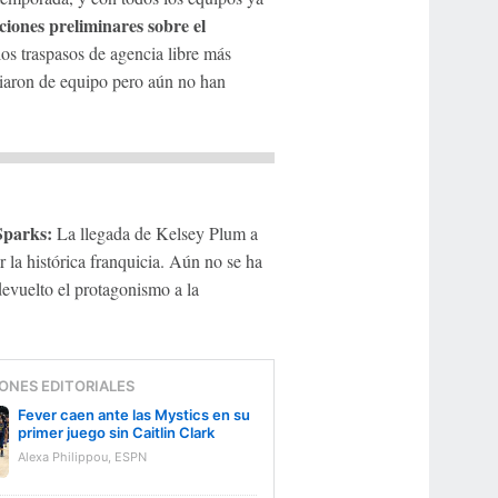
iones preliminares sobre el
los traspasos de agencia libre más
biaron de equipo pero aún no han
Sparks:
La llegada de Kelsey Plum a
 la histórica franquicia. Aún no se ha
devuelto el protagonismo a la
ONES EDITORIALES
Fever caen ante las Mystics en su
primer juego sin Caitlin Clark
Alexa Philippou, ESPN