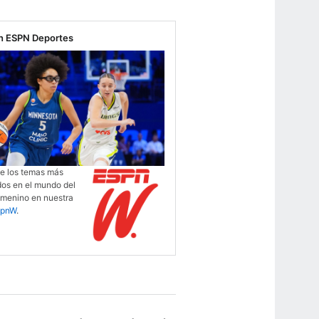
n ESPN Deportes
de los temas más
dos en el mundo del
emenino en nuestra
spnW
.