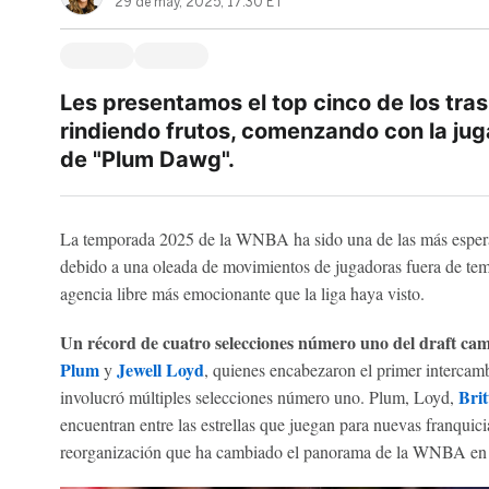
29 de may, 2025, 17:30 ET
Les presentamos el top cinco de los tra
rindiendo frutos, comenzando con la jug
de "Plum Dawg".
La temporada 2025 de la WNBA ha sido una de las más esperadas
debido a una oleada de movimientos de jugadoras fuera de tem
agencia libre más emocionante que la liga haya visto.
Un récord de cuatro selecciones número uno del draft ca
Plum
Jewell Loyd
y
, quienes encabezaron el primer intercambi
Brit
involucró múltiples selecciones número uno. Plum, Loyd,
encuentran entre las estrellas que juegan para nuevas franquici
reorganización que ha cambiado el panorama de la WNBA en 