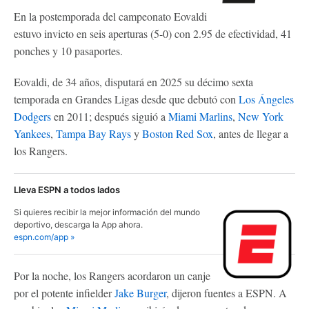
En la postemporada del campeonato Eovaldi
estuvo invicto en seis aperturas (5-0) con 2.95 de efectividad, 41
ponches y 10 pasaportes.
Eovaldi, de 34 años, disputará en 2025 su décimo sexta
temporada en Grandes Ligas desde que debutó con
Los Ángeles
Dodgers
en 2011; después siguió a
Miami Marlins
,
New York
Yankees
,
Tampa Bay Rays
y
Boston Red Sox
, antes de llegar a
los Rangers.
Lleva ESPN a todos lados
Si quieres recibir la mejor información del mundo
deportivo, descarga la App ahora.
espn.com/app »
Por la noche, los Rangers acordaron un canje
por el potente infielder
Jake Burger
, dijeron fuentes a ESPN. A