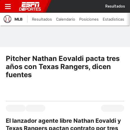
Resultados
MLB
Resultados
Calendario
Posiciones
Estadísticas
Pitcher Nathan Eovaldi pacta tres
años con Texas Rangers, dicen
fuentes
El lanzador agente libre Nathan Eovaldi y
Texas Rangers pactan contrato por tres