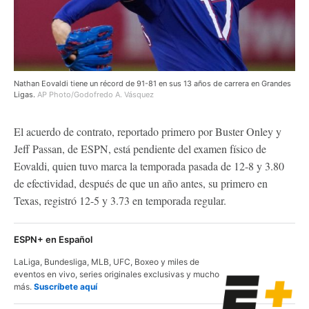
Nathan Eovaldi tiene un récord de 91-81 en sus 13 años de carrera en Grandes
Ligas.
AP Photo/Godofredo A. Vásquez
El acuerdo de contrato, reportado primero por Buster Onley y
Jeff Passan, de ESPN, está pendiente del examen físico de
Eovaldi, quien tuvo marca la temporada pasada de 12-8 y 3.80
de efectividad, después de que un año antes, su primero en
Texas, registró 12-5 y 3.73 en temporada regular.
ESPN+ en Español
LaLiga, Bundesliga, MLB, UFC, Boxeo y miles de
eventos en vivo, series originales exclusivas y mucho
más.
Suscríbete aquí