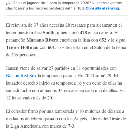
¿Quién es el jugador No. 1 para la temporada 2026? Nuestros expertos
clasificaron a los mejores peloteros del 1 al 100.
Consulta el ranking
.
El relevista de 37 años necesita 28 rescates para alcanzar en el
Lee Smith
478
tercer puesto a
, quien sumó
en su carrera. El
Mariano Rivera
652
panameño
encabeza la lista con
y le sigue
Trevor Hoffman
601
con
. Los tres están en el Salón de la Fama
de Cooperstown.
Jansen viene de salvar 27 partidos en 31 oportunidades con
Boston Red Sox
la temporada pasada. En 2023 sumó 29. El
lanzador derecho inició su temporada 16 y en ocho de ellas ha
sumado ocho con al menos 33 rescates en cada una de ellas. En
12 ha salvado más de 20.
El cerrador firmó por una temporada y 10 millones de dólares a
mediados de febrero pasado con los Angels, líderes del Oeste de
la Liga Americana con marca de 7-3.