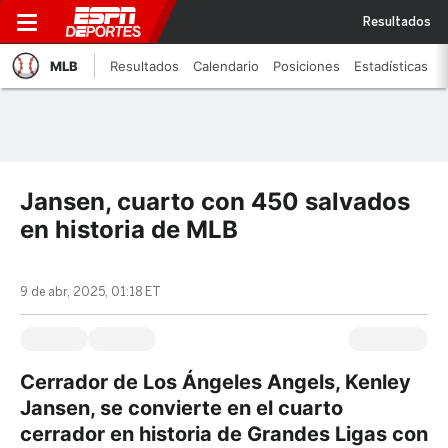
Resultados
MLB
Resultados
Calendario
Posiciones
Estadísticas
Jansen, cuarto con 450 salvados
en historia de MLB
9 de abr, 2025, 01:18 ET
Cerrador de Los Ángeles Angels, Kenley
Jansen, se convierte en el cuarto
cerrador en historia de Grandes Ligas con