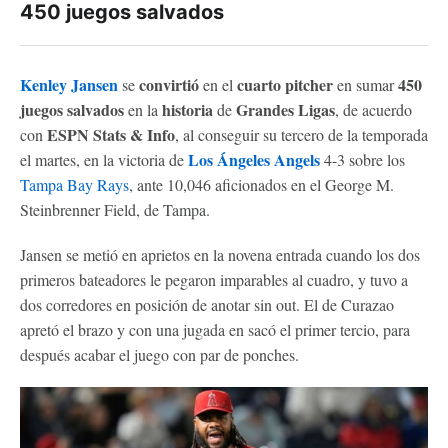
450 juegos salvados
Kenley Jansen
convirtió
cuarto pitcher
450
se
en el
en sumar
juegos salvados
historia
Grandes Ligas
en la
de
, de acuerdo
ESPN Stats & Info
con
, al conseguir su tercero de la temporada
Los Ángeles Angels
el martes, en la victoria de
4-3 sobre los
Tampa Bay Rays
, ante 10,046 aficionados en el George M.
Steinbrenner Field, de Tampa.
Jansen se metió en aprietos en la novena entrada cuando los dos
primeros bateadores le pegaron imparables al cuadro, y tuvo a
dos corredores en posición de anotar sin out. El de Curazao
apretó el brazo y con una jugada en sacó el primer tercio, para
después acabar el juego con par de ponches.