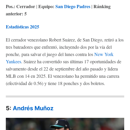
Pos.: Cerrador
Equipo:
S
an Diego Padres
Ránking
|
|
anterior: 5
Estadísticas 2025
El cerrador venezolano Robert Suárez, de San Diego, retiró a los
tres bateadores que enfrentó, incluyendo dos por la vía del
ponche, para salvar el juego del lunes contra los
New York
Yankees
. Suárez ha convertido sus últimas 17 oportunidades de
salvamento desde el 22 de septiembre del año pasado y lidera
MLB con 14 en 2025. El venezolano ha permitido una carrera
(efectividad de 0.56) y tiene 18 ponches y dos boletos.
5:
Andrés Muñoz