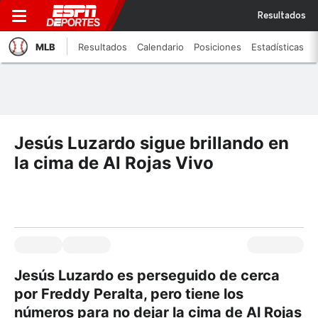
Resultados
MLB
Resultados
Calendario
Posiciones
Estadísticas
Jesús Luzardo sigue brillando en
la cima de Al Rojas Vivo
Jesús Luzardo es perseguido de cerca
por Freddy Peralta, pero tiene los
números para no dejar la cima de Al Rojas