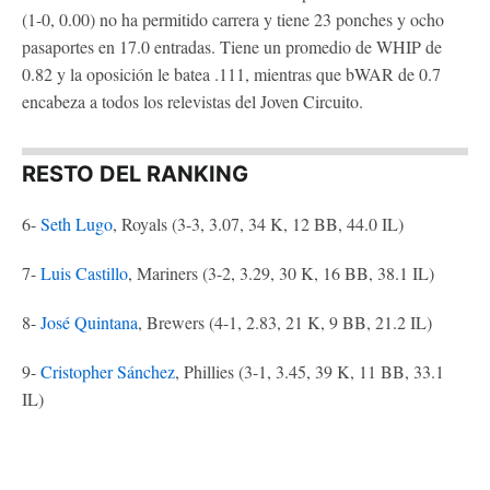
(1-0, 0.00) no ha permitido carrera y tiene 23 ponches y ocho
pasaportes en 17.0 entradas. Tiene un promedio de WHIP de
0.82 y la oposición le batea .111, mientras que bWAR de 0.7
encabeza a todos los relevistas del Joven Circuito.
RESTO DEL RANKING
6-
Seth Lugo
, Royals (3-3, 3.07, 34 K, 12 BB, 44.0 IL)
7-
Luis Castillo
, Mariners (3-2, 3.29, 30 K, 16 BB, 38.1 IL)
8-
José Quintana
, Brewers (4-1, 2.83, 21 K, 9 BB, 21.2 IL)
9-
Cristopher Sánchez
, Phillies (3-1, 3.45, 39 K, 11 BB, 33.1
IL)