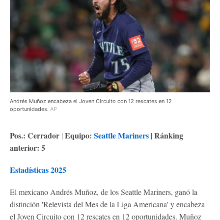
Andrés Muñoz encabeza el Joven Circuito con 12 rescates en 12
oportunidades.
AP
Pos.: Cerrador
Equipo:
S
eattle Mariners
Ránking
|
|
anterior: 5
Estadísticas 2025
El mexicano Andrés Muñoz, de los Seattle Mariners, ganó la
distinción 'Relevista del Mes de la Liga Americana' y encabeza
el Joven Circuito con 12 rescates en 12 oportunidades. Muñoz