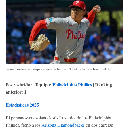
Jesús Luzardo es segundo en efectividad (1.94) de la Liga Nacional.
AP
Pos.: Abridor
Equipo:
Philadelphia Phillies
Ránking
|
|
anterior: 1
Estadísticas 2025
El peruano-venezolano Jesús Luzardo, de los Philadelphia
Phillies, frenó a los
Arizona Diamondbacks
en dos carreras