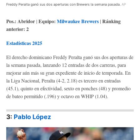
Freddy Peralta ganó sus dos aperturas con Brewers la semana pasada.
AP
Pos.: Abridor
Equipo:
M
ilwaukee Brewers
Ránking
|
|
anterior: 2
Estadísticas 2025
El derecho dominicano Freddy Peralta ganó sus dos aperturas de
la semana pasada, lanzando 12 entradas de dos carreras, para
mejorar aún más su gran expediente de inicio de temporada. En
la Liga Nacional, Peralta (4-2, 2.18) es tercero en entradas
(45.1), quinto en efectividad, sexto en ponches (48) y promedio
de bateo permitido (.196) y octavo en WHIP (1.04).
3:
Pablo López