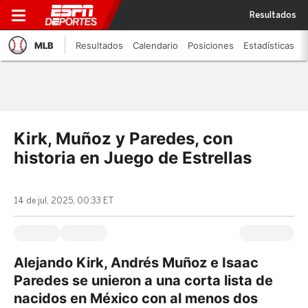
Resultados
MLB
Resultados
Calendario
Posiciones
Estadísticas
Kirk, Muñoz y Paredes, con
historia en Juego de Estrellas
14 de jul, 2025, 00:33 ET
Alejando Kirk, Andrés Muñoz e Isaac
Paredes se unieron a una corta lista de
nacidos en México con al menos dos