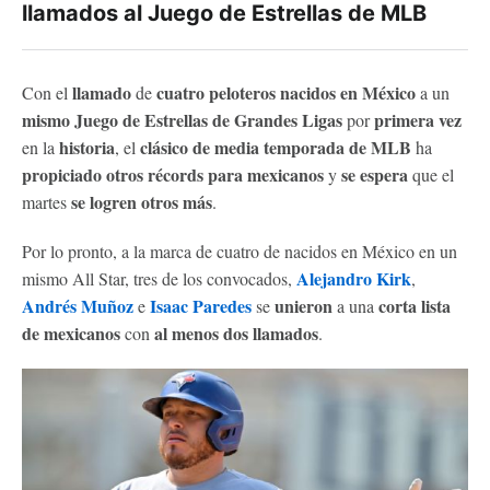
llamados al Juego de Estrellas de MLB
llamado
cuatro peloteros nacidos en México
Con el
de
a un
mismo Juego de Estrellas de Grandes Ligas
primera vez
por
historia
clásico de media temporada de MLB
en la
, el
ha
propiciado
otros récords para mexicanos
se espera
y
que el
se logren otros más
martes
.
Por lo pronto, a la marca de cuatro de nacidos en México en un
Alejandro Kirk
mismo All Star, tres de los convocados,
,
Andrés Muñoz
Isaac Paredes
unieron
corta lista
e
se
a una
de mexicanos
al menos dos llamados
con
.