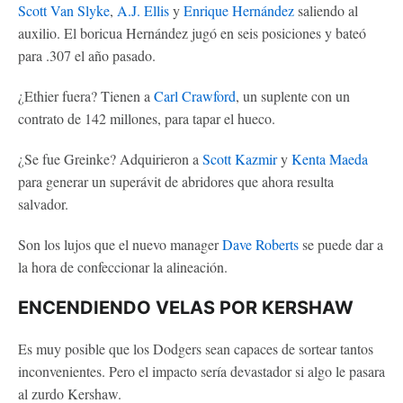
Scott Van Slyke
,
A.J. Ellis
y
Enrique Hernández
saliendo al
auxilio. El boricua Hernández jugó en seis posiciones y bateó
para .307 el año pasado.
¿Ethier fuera? Tienen a
Carl Crawford
, un suplente con un
contrato de 142 millones, para tapar el hueco.
¿Se fue Greinke? Adquirieron a
Scott Kazmir
y
Kenta Maeda
para generar un superávit de abridores que ahora resulta
salvador.
Son los lujos que el nuevo manager
Dave Roberts
se puede dar a
la hora de confeccionar la alineación.
ENCENDIENDO VELAS POR KERSHAW
Es muy posible que los Dodgers sean capaces de sortear tantos
inconvenientes. Pero el impacto sería devastador si algo le pasara
al zurdo Kershaw.