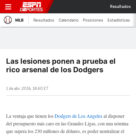
Resultados
MLB
Resultados
Calendario
Posiciones
Estadísticas
Las lesiones ponen a prueba el
rico arsenal de los Dodgers
1 de abr, 2016, 18:40 ET
La ventaja que tienen los
Dodgers de Los Angeles
al disponer
del presupuesto más caro en las Grandes Ligas, con una nómina
que supera los 230 millones de dólares, es poder neutralizar el