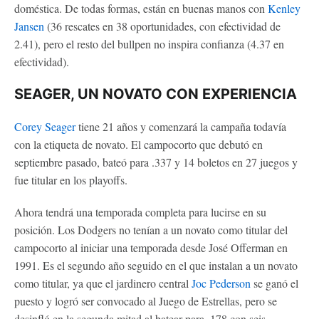
doméstica. De todas formas, están en buenas manos con
Kenley
Jansen
(36 rescates en 38 oportunidades, con efectividad de
2.41), pero el resto del bullpen no inspira confianza (4.37 en
efectividad).
SEAGER, UN NOVATO CON EXPERIENCIA
Corey Seager
tiene 21 años y comenzará la campaña todavía
con la etiqueta de novato. El campocorto que debutó en
septiembre pasado, bateó para .337 y 14 boletos en 27 juegos y
fue titular en los playoffs.
Ahora tendrá una temporada completa para lucirse en su
posición. Los Dodgers no tenían a un novato como titular del
campocorto al iniciar una temporada desde José Offerman en
1991. Es el segundo año seguido en el que instalan a un novato
como titular, ya que el jardinero central
Joc Pederson
se ganó el
puesto y logró ser convocado al Juego de Estrellas, pero se
desinfló en la segunda mitad al batear para .178 con seis