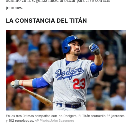
jonrones.
LA CONSTANCIA DEL TITÁN
En las tres últimas campañas con los Dodgers, El Titán promedia 26 jonrones
y 102 remolcadas.
AP Photo/John Bazemore