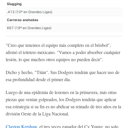
Slugging
.413 (10º en Grandes Ligas)
Carreras anotadas
667 (19º en Grandes Ligas)
"Creo que tenemos el equipo más completo en el béisbol",
afirmó el toletero mexicano. "Vamos a poder absorber cualquier
lesión, lo que muchos otros equipos no pueden decir".
Dicho y hecho, "Titán". Sus Dodgers tendrán que hacer uso de
esa profundidad desde el primer día.
Luego de una epidemia de lesiones en la primavera, más otras
piezas que venían golpeados, los Dodgers tendrán que aplicar
esa estrategia si su fin es no abdicar su reinado de tres años en la
división Oeste de la Liga Nacional.
Clayton Kershaw
, el tres veces ganador del Cy Young, no solo