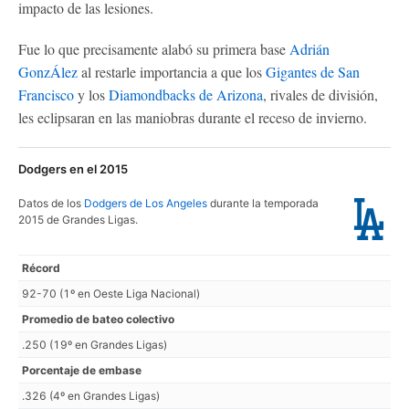
impacto de las lesiones.
Fue lo que precisamente alabó su primera base
Adrián
GonzÁlez
al restarle importancia a que los
Gigantes de San
Francisco
y los
Diamondbacks de Arizona
, rivales de división,
les eclipsaran en las maniobras durante el receso de invierno.
Dodgers en el 2015
Datos de los
Dodgers de Los Angeles
durante la temporada
2015 de Grandes Ligas.
Récord
92-70 (1º en Oeste Liga Nacional)
Promedio de bateo colectivo
.250 (19º en Grandes Ligas)
Porcentaje de embase
.326 (4º en Grandes Ligas)