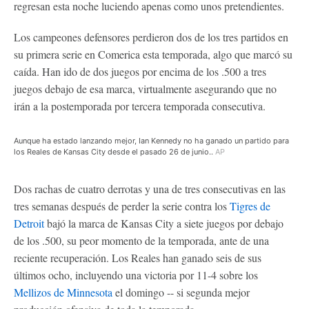
regresan esta noche luciendo apenas como unos pretendientes.
Los campeones defensores perdieron dos de los tres partidos en
su primera serie en Comerica esta temporada, algo que marcó su
caída. Han ido de dos juegos por encima de los .500 a tres
juegos debajo de esa marca, virtualmente asegurando que no
irán a la postemporada por tercera temporada consecutiva.
Aunque ha estado lanzando mejor, Ian Kennedy no ha ganado un partido para
los Reales de Kansas City desde el pasado 26 de junio..
AP
Dos rachas de cuatro derrotas y una de tres consecutivas en las
tres semanas después de perder la serie contra los
Tigres de
Detroit
bajó la marca de Kansas City a siete juegos por debajo
de los .500, su peor momento de la temporada, ante de una
reciente recuperación. Los Reales han ganado seis de sus
últimos ocho, incluyendo una victoria por 11-4 sobre los
Mellizos de Minnesota
el domingo -- si segunda mejor