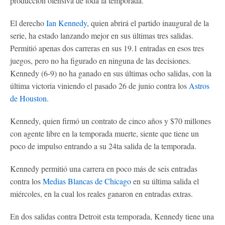
producción ofensiva de toda la temporada.
El derecho
Ian Kennedy
, quien abrirá el partido inaugural de la
serie, ha estado lanzando mejor en sus últimas tres salidas.
Permitió apenas dos carreras en sus 19.1 entradas en esos tres
juegos, pero no ha figurado en ninguna de las decisiones.
Kennedy (6-9) no ha ganado en sus últimas ocho salidas, con la
última victoria viniendo el pasado 26 de junio contra los
Astros
de Houston
.
Kennedy, quien firmó un contrato de cinco años y $70 millones
con agente libre en la temporada muerte, siente que tiene un
poco de impulso entrando a su 24ta salida de la temporada.
Kennedy permitió una carrera en poco más de seis entradas
contra los
Medias Blancas de Chicago
en su última salida el
miércoles, en la cual los reales ganaron en entradas extras.
En dos salidas contra Detroit esta temporada, Kennedy tiene una