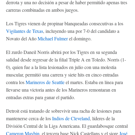
derrota y una no decisión a pesar de haber permitido apenas tres
carreras combinadas en ambos juegos.
Los Tigres vienen de propinar blanqueadas consecutivas a los
Vigilantes de Texas
, incluyendo una por 7-0 del candidato a
Novato del Año
Michael Fulmer
el domingo.
El zurdo Daneil Norris abrirá por los Tigres en su segunda
salidad desde regresar de la filial Triple A en Toledo. Norris (1-
0), quien fue a la lista lesionados en julio con una molestia
muscular, permitió una carrera y siete hits en cinco entradas
contra los
Marineros de Seattle
el martes. Estaba en línea para
llevarse una victoria antes de los Marineros remontaran en
entradas extras para ganar el partido.
Detroit está tratando de sobrevivir una racha de lesiones para
mantenerse cerca de los
Indios de Cleveland
, líderes de la
División Central de la Liga Americana. El guardabosque central
Cameron Maybin
, el tercera base Nick Castellans y el siore
José