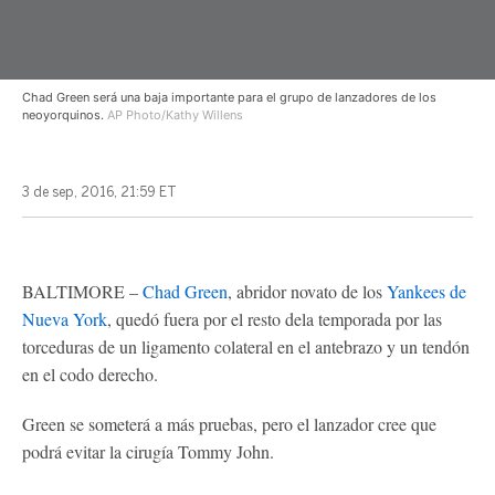
Chad Green será una baja importante para el grupo de lanzadores de los
neoyorquinos.
AP Photo/Kathy Willens
3 de sep, 2016, 21:59 ET
BALTIMORE –
Chad Green
, abridor novato de los
Yankees de
Nueva York
, quedó fuera por el resto dela temporada por las
torceduras de un ligamento colateral en el antebrazo y un tendón
en el codo derecho.
Green se someterá a más pruebas, pero el lanzador cree que
podrá evitar la cirugía Tommy John.