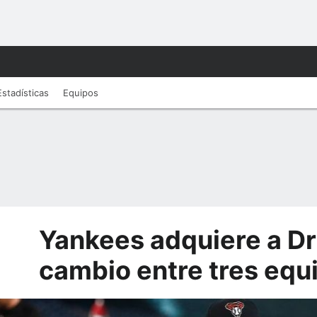
Estadísticas
Equipos
Yankees adquiere a Dr
cambio entre tres equ