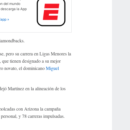
ón del mundo
 descarga la App
app »
Diamondbacks.
e, pero su carrera en Ligas Menores la
, que tienen designado a su mejor
tro novato, el dominicano
Miguel
ejó Martínez en la alineación de los
emolcadas con Arizona la campaña
 personal, y 78 carreras impulsadas.