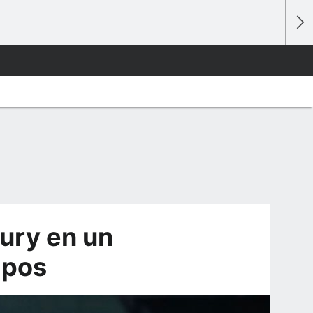
ury en un
ipos