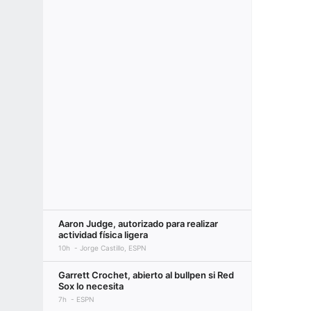
Aaron Judge, autorizado para realizar
actividad física ligera
10h
Jorge Castillo, ESPN
Garrett Crochet, abierto al bullpen si Red
Sox lo necesita
7h
ESPN