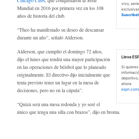
Chicago Cubs
, que conquistaron la Serie
vivo, serie
Mundial en 2016 por primera vez en los 108
exclusiva
años de historia del club.
Suscríbet
“Theo ha manifestado su deseo de descansar
durante un año”, señaló Alderson.
Alderson, que cumplió el domingo 72 años,
Lleva ES
dijo el lunes que tendrá una mayor participación
en las operaciones de béisbol que lo planeado
Si quieres 
informaci
originalmente. El directivo dijo inicialmente que
deportivo,
tenía previsto tener un lugar en la mesa de
ahora.
decisiones, pero no en la cúpula”.
espn.com/
“Quizá será una mesa redonda y yo seré el
único que tenga una silla con brazos”, dijo en broma.