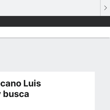
icano Luis
y busca