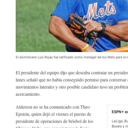
El dominicano Luis Rojas fue ratificado como manager de los Mets para la
El presidente del equipo dijo que deseaba contratar un presiden
lunes señaló que no había conseguido permiso para conversar c
movimientos laterales y otro posible candidato tuvo un proble
acercamiento.
Alderson no se ha comunicado con Theo
ESPN+ en
Epstein, quien dejó el viernes el puesto de
presidente de operaciones de béisbol de los
LaLiga, B
Boxeo y m