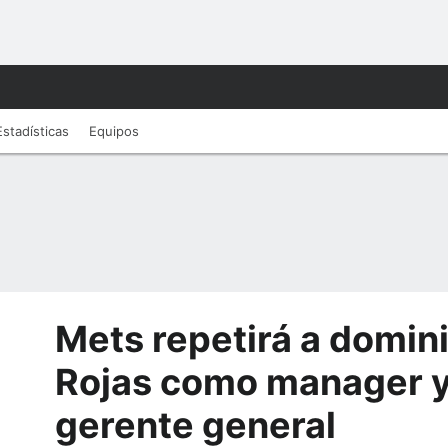
Estadísticas
Equipos
Mets repetirá a domin
Rojas como manager 
gerente general