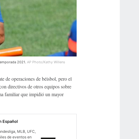
 temporada 2021.
AP Photo/Kathy Willens
te de operaciones de béisbol, pero el
on directivos de otros equipos sobre
ma familiar que impidió un mayor
 Español
undesliga, MLB, UFC,
iles de eventos en