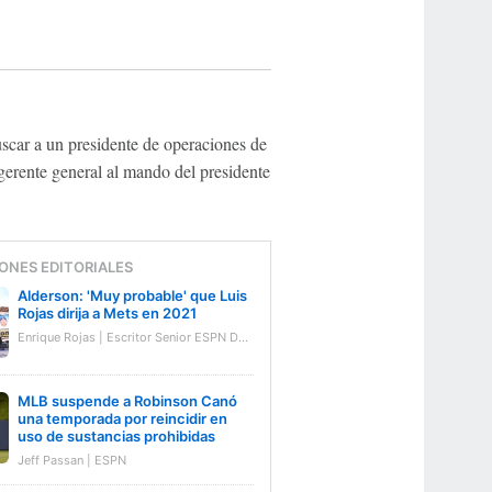
scar a un presidente de operaciones de
 gerente general al mando del presidente
ONES EDITORIALES
Alderson: 'Muy probable' que Luis
Rojas dirija a Mets en 2021
Enrique Rojas | Escritor Senior ESPN Deportes
MLB suspende a Robinson Canó
una temporada por reincidir en
uso de sustancias prohibidas
Jeff Passan | ESPN