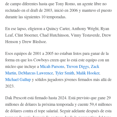
de campo diferentes hasta que Tony Romo, un agente libre no
reclutado en el draft de 2003, inició en 2006 y mantuvo el puesto
durante las siguientes 10 temporadas.
En ese lapso, eligieron a Quincy Carter, Anthony Wright, Ryan
Leaf, Clint Stoerner, Chad Hutchinson, Vinny Testaverde, Drew
Henson y Drew Bledsoe.
Esos equipos de 2001 a 2005 no estaban listos para ganar de la
forma en que los Cowboys creen que lo está este equipo con un
núcleo que incluye a
Micah Parsons
,
Trevon Diggs
,
Zack
Martin
,
DeMarcus Lawrence
,
Tyler Smith
,
Malik Hooker
,
Michael Gallup
y sólidos jugadores jóvenes firmados más allá de
2023.
Dak Prescott está firmado hasta 2024. Está previsto que gane 29
millones de dólares la próxima temporada y cuente 59,4 millones
de dólares contra el tope salarial. Seguir adelante después de esta