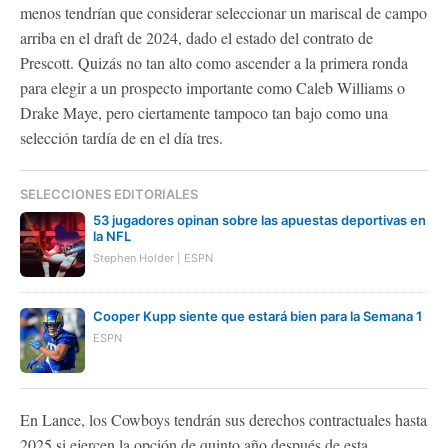
menos tendrían que considerar seleccionar un mariscal de campo
arriba en el draft de 2024, dado el estado del contrato de
Prescott. Quizás no tan alto como ascender a la primera ronda
para elegir a un prospecto importante como Caleb Williams o
Drake Maye, pero ciertamente tampoco tan bajo como una
selección tardía de en el día tres.
SELECCIONES EDITORIALES
53 jugadores opinan sobre las apuestas deportivas en
la NFL
Stephen Holder | ESPN
Cooper Kupp siente que estará bien para la Semana 1
ESPN
En Lance, los Cowboys tendrán sus derechos contractuales hasta
2025 si ejercen la opción de quinto año después de esta