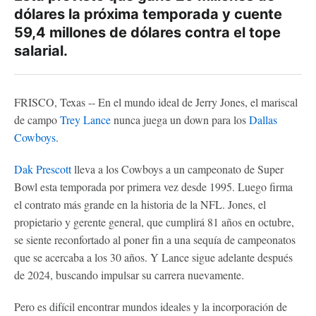
dólares la próxima temporada y cuente
59,4 millones de dólares contra el tope
salarial.
FRISCO, Texas -- En el mundo ideal de Jerry Jones, el mariscal
de campo
Trey Lance
nunca juega un down para los
Dallas
Cowboys
.
Dak Prescott
lleva a los Cowboys a un campeonato de Super
Bowl esta temporada por primera vez desde 1995. Luego firma
el contrato más grande en la historia de la NFL. Jones, el
propietario y gerente general, que cumplirá 81 años en octubre,
se siente reconfortado al poner fin a una sequía de campeonatos
que se acercaba a los 30 años. Y Lance sigue adelante después
de 2024, buscando impulsar su carrera nuevamente.
Pero es difícil encontrar mundos ideales y la incorporación de