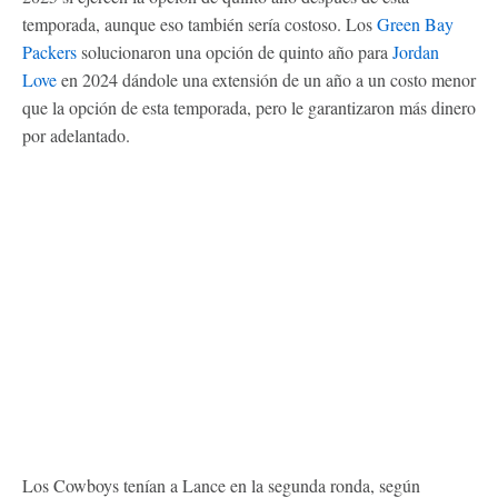
temporada, aunque eso también sería costoso. Los
Green Bay
Packers
solucionaron una opción de quinto año para
Jordan
Love
en 2024 dándole una extensión de un año a un costo menor
que la opción de esta temporada, pero le garantizaron más dinero
por adelantado.
Los Cowboys tenían a Lance en la segunda ronda, según