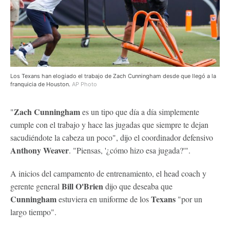
Los Texans han elogiado el trabajo de Zach Cunningham desde que llegó a la
franquicia de Houston.
AP Photo
Zach Cunningham
"
es un tipo que día a día simplemente
cumple con el trabajo y hace las jugadas que siempre te dejan
sacudiéndote la cabeza un poco", dijo el coordinador defensivo
Anthony Weaver
. "Piensas, '¿cómo hizo esa jugada?'".
A inicios del campamento de entrenamiento, el head coach y
Bill O'Brien
gerente general
dijo que deseaba que
Cunningham
Texans
estuviera en uniforme de los
"por un
largo tiempo".