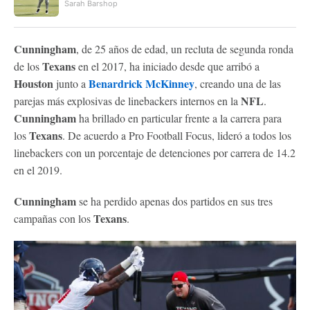
Sarah Barshop
Cunningham
, de 25 años de edad, un recluta de segunda ronda
Texans
de los
en el 2017, ha iniciado desde que arribó a
Houston
Benardrick McKinney
junto a
, creando una de las
NFL
parejas más explosivas de linebackers internos en la
.
Cunningham
ha brillado en particular frente a la carrera para
Texans
los
. De acuerdo a Pro Football Focus, lideró a todos los
linebackers con un porcentaje de detenciones por carrera de 14.2
en el 2019.
Cunningham
se ha perdido apenas dos partidos en sus tres
Texans
campañas con los
.