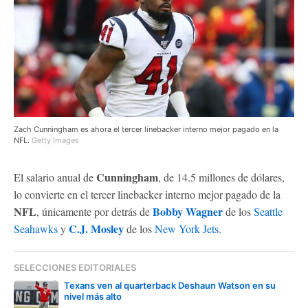
Zach Cunningham es ahora el tercer linebacker interno mejor pagado en la
NFL.
Getty Images
Cunningham
El salario anual de
, de 14.5 millones de dólares,
lo convierte en el tercer linebacker interno mejor pagado de la
NFL
Bobby Wagner
, únicamente por detrás de
de los
Seattle
C.J. Mosley
Seahawks
y
de los
New York Jets
.
SELECCIONES EDITORIALES
Texans ven al quarterback Deshaun Watson en su
nivel más alto