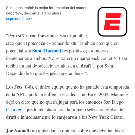
Si quieres recibir la mejor información del mundo
deportivo, descarga la App ahora.
espn.com/app »
Trevor Lawrence
"Pero si
está disponible,
creo que el potencial es tremendo allí. También creo que el
Sam [Darnold]
potencial son
es positivo, pero no vas a
mantenerlos a ambos. No se toma un quarterback con el N 1 sin
draft
recibir un par de selecciones altas en el
… por Sam.
Depende de lo que los jefes quieran hacer".
Jets
Los
(0-8), el único equipo que no ha ganado esta temporada
NFL
en la
, podrían enfrentar esa decisión. En el 2004, Manning
dejó en claro que no quería jugar para los entonces San Diego
Chargers
, que lo reclutaron con la primera selección global del
draft
canjearon
New York
e inmediatamente lo
a los
Giants.
Joe Namath
no quiso dar su opinión sobre qué deberían hacer