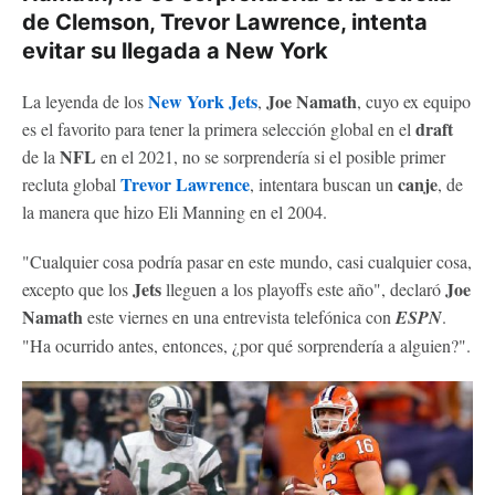
de Clemson, Trevor Lawrence, intenta
evitar su llegada a New York
New York Jets
Joe Namath
La leyenda de los
,
, cuyo ex equipo
draft
es el favorito para tener la primera selección global en el
NFL
de la
en el 2021, no se sorprendería si el posible primer
Trevor Lawrence
canje
recluta global
, intentara buscan un
, de
la manera que hizo Eli Manning en el 2004.
"Cualquier cosa podría pasar en este mundo, casi cualquier cosa,
Jets
Joe
excepto que los
lleguen a los playoffs este año", declaró
Namath
este viernes en una entrevista telefónica con
ESPN
.
"Ha ocurrido antes, entonces, ¿por qué sorprendería a alguien?".