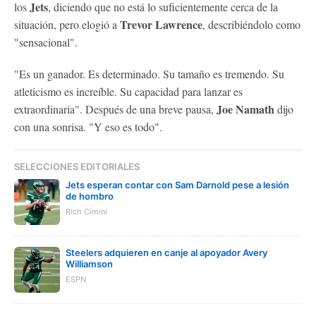
Jets
los
, diciendo que no está lo suficientemente cerca de la
Trevor Lawrence
situación, pero elogió a
, describiéndolo como
"sensacional".
"Es un ganador. Es determinado. Su tamaño es tremendo. Su
atleticismo es increíble. Su capacidad para lanzar es
Joe Namath
extraordinaria". Después de una breve pausa,
dijo
con una sonrisa. "Y eso es todo".
SELECCIONES EDITORIALES
Jets esperan contar con Sam Darnold pese a lesión
de hombro
Rich Cimini
Steelers adquieren en canje al apoyador Avery
Williamson
ESPN