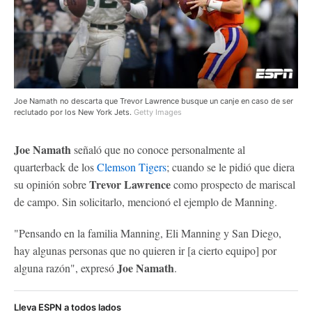
Joe Namath no descarta que Trevor Lawrence busque un canje en caso de ser
reclutado por los New York Jets.
Getty Images
Joe Namath
señaló que no conoce personalmente al
quarterback de los
Clemson Tigers
; cuando se le pidió que diera
Trevor Lawrence
su opinión sobre
como prospecto de mariscal
de campo. Sin solicitarlo, mencionó el ejemplo de Manning.
"Pensando en la familia Manning, Eli Manning y San Diego,
hay algunas personas que no quieren ir [a cierto equipo] por
Joe Namath
alguna razón", expresó
.
Lleva ESPN a todos lados