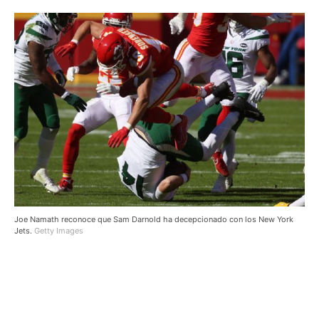
Joe Namath reconoce que Sam Darnold ha decepcionado con los New York
Jets.
Getty Images