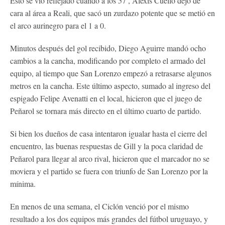
Esto se vio reflejado cuando a los 57’, Alexis Cuello dejó de
cara al área a Reali, que sacó un zurdazo potente que se metió en
el arco aurinegro para el 1 a 0.
Minutos después del gol recibido, Diego Aguirre mandó ocho
cambios a la cancha, modificando por completo el armado del
equipo, al tiempo que San Lorenzo empezó a retrasarse algunos
metros en la cancha. Este último aspecto, sumado al ingreso del
espigado Felipe Avenatti en el local, hicieron que el juego de
Peñarol se tornara más directo en el último cuarto de partido.
Si bien los dueños de casa intentaron igualar hasta el cierre del
encuentro, las buenas respuestas de Gill y la poca claridad de
Peñarol para llegar al arco rival, hicieron que el marcador no se
moviera y el partido se fuera con triunfo de San Lorenzo por la
mínima.
En menos de una semana, el Ciclón venció por el mismo
resultado a los dos equipos más grandes del fútbol uruguayo, y