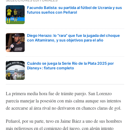
SELECCIONES EDITORIALES
Facundo Batista: su partida al fútbol de Ucrania y sus
futuros sueños con Peñarol
Diego Herazo: lo "rara" que fue la jugada del choque
con Altamirano, y sus objetivos para el año
Cuándo se juega la Serie Río de la Plata 2025 por
Disney+: fixture completo
La primera media hora fue de trámite parejo. San Lorenzo
parecía manejar la posesión con más calma aunque sus intentos
de acercarse al área rival no derivaron en chances claras de gol.
Peñarol, por su parte, tuvo en Jaime Báez a uno de sus hombres
más peligrosos en el comienzo del juego, con algún intento