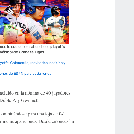
todo lo que debes saber de los
playoffs
béisbol de Grandes Ligas
.
offs: Calendario, resultados, noticias y
iones de ESPN para cada ronda
ncluido en la nómina de 40 jugadores
a Doble-A y Gwinnett.
 combinándose para una foja de 0-1,
 primeras apariciones. Desde entonces ha