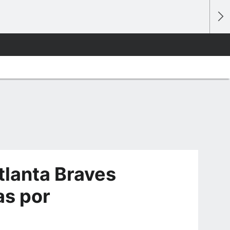
tlanta Braves
as por