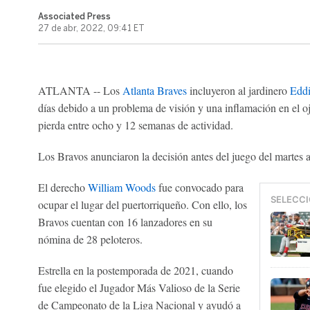
Associated Press
27 de abr, 2022, 09:41 ET
ATLANTA -- Los
Atlanta Braves
incluyeron al jardinero
Eddi
días debido a un problema de visión y una inflamación en el oj
pierda entre ocho y 12 semanas de actividad.
Los Bravos anunciaron la decisión antes del juego del martes 
El derecho
William Woods
fue convocado para
SELECCI
ocupar el lugar del puertorriqueño. Con ello, los
Bravos cuentan con 16 lanzadores en su
nómina de 28 peloteros.
Estrella en la postemporada de 2021, cuando
fue elegido el Jugador Más Valioso de la Serie
de Campeonato de la Liga Nacional y ayudó a