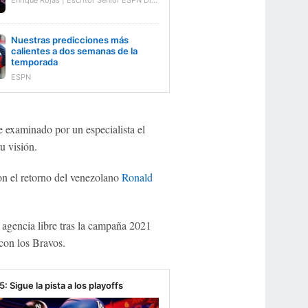
Enrique Rojas | Escritor Senior ESPN Digital
Nuestras predicciones más
calientes a dos semanas de la
temporada
ESPN
 examinado por un especialista el
u visión.
on el retorno del venezolano
Ronald
a agencia libre tras la campaña 2021
 con los Bravos.
 Sigue la pista a los playoffs