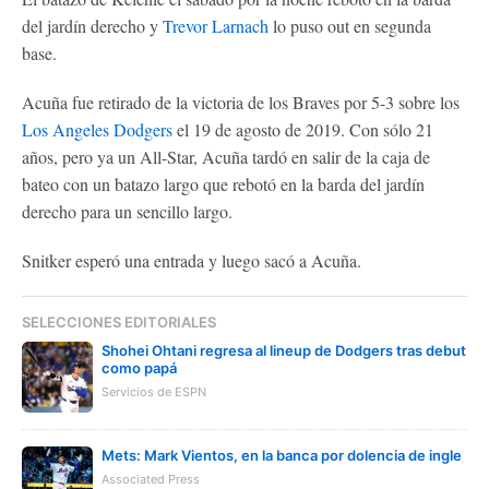
del jardín derecho y
Trevor Larnach
lo puso out en segunda
base.
Acuña fue retirado de la victoria de los Braves por 5-3 sobre los
Los Angeles Dodgers
el 19 de agosto de 2019. Con sólo 21
años, pero ya un All-Star, Acuña tardó en salir de la caja de
bateo con un batazo largo que rebotó en la barda del jardín
derecho para un sencillo largo.
Snitker esperó una entrada y luego sacó a Acuña.
SELECCIONES EDITORIALES
Shohei Ohtani regresa al lineup de Dodgers tras debut
como papá
Servicios de ESPN
Mets: Mark Vientos, en la banca por dolencia de ingle
Associated Press