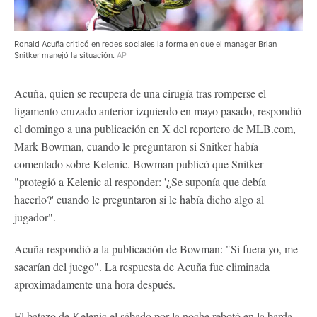
Ronald Acuña criticó en redes sociales la forma en que el manager Brian
Snitker manejó la situación.
AP
Acuña, quien se recupera de una cirugía tras romperse el
ligamento cruzado anterior izquierdo en mayo pasado, respondió
el domingo a una publicación en X del reportero de MLB.com,
Mark Bowman, cuando le preguntaron si Snitker había
comentado sobre Kelenic. Bowman publicó que Snitker
"protegió a Kelenic al responder: '¿Se suponía que debía
hacerlo?' cuando le preguntaron si le había dicho algo al
jugador".
Acuña respondió a la publicación de Bowman: "Si fuera yo, me
sacarían del juego". La respuesta de Acuña fue eliminada
aproximadamente una hora después.
El batazo de Kelenic el sábado por la noche rebotó en la barda