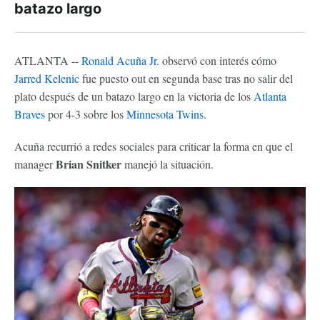
batazo largo
ATLANTA --
Ronald Acuña Jr
. observó con interés cómo
Jarred Kelenic
fue puesto out en segunda base tras no salir del
plato después de un batazo largo en la victoria de los
Atlanta
Braves
por 4-3 sobre los
Minnesota Twins
.
Acuña recurrió a redes sociales para criticar la forma en que el
Brian Snitker
manager
manejó la situación.