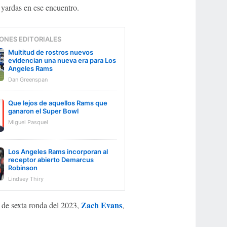
 yardas en ese encuentro.
ONES EDITORIALES
Multitud de rostros nuevos
evidencian una nueva era para Los
Angeles Rams
Dan Greenspan
Que lejos de aquellos Rams que
ganaron el Super Bowl
Miguel Pasquel
Los Angeles Rams incorporan al
receptor abierto Demarcus
Robinson
Lindsey Thiry
Zach Evans
ta de sexta ronda del 2023,
,