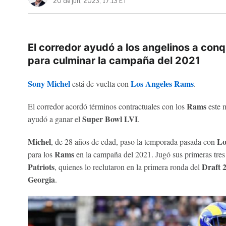
20 de jun, 2023, 17:13 ET
El corredor ayudó a los angelinos a conq
para culminar la campaña del 2021
Sony Michel
Los Angeles Rams
está de vuelta con
.
Rams
El corredor acordó términos contractuales con los
este 
Super Bowl LVI
ayudó a ganar el
.
Michel
Lo
, de 28 años de edad, paso la temporada pasada con
Rams
para los
en la campaña del 2021. Jugó sus primeras tre
Patriots
Draft 
, quienes lo reclutaron en la primera ronda del
Georgia
.