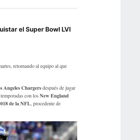
uistar el Super Bowl LVI
martes, retornando al equipo al que
s Angeles Chargers
después de jugar
New England
s temporadas con los
2018 de la NFL
, procedente de