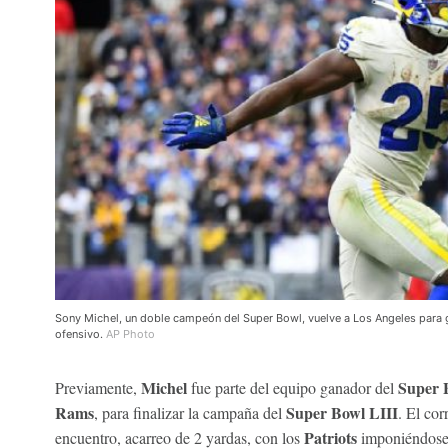
Sony Michel, un doble campeón del Super Bowl, vuelve a Los Angeles para ga
ofensivo.
AP Photo
Michel
Super 
Previamente,
fue parte del equipo ganador del
Rams
Super Bowl LIII
, para finalizar la campaña del
. El co
Patriots
encuentro, acarreo de 2 yardas, con los
imponiéndose