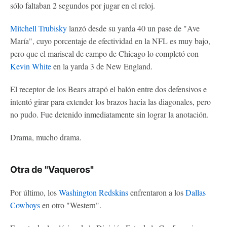
sólo faltaban 2 segundos por jugar en el reloj.
Mitchell Trubisky
lanzó desde su yarda 40 un pase de "Ave
María", cuyo porcentaje de efectividad en la NFL es muy bajo,
pero que el mariscal de campo de Chicago lo completó con
Kevin White
en la yarda 3 de New England.
El receptor de los Bears atrapó el balón entre dos defensivos e
intentó girar para extender los brazos hacia las diagonales, pero
no pudo. Fue detenido inmediatamente sin lograr la anotación.
Drama, mucho drama.
Otra de "Vaqueros"
Por último, los
Washington Redskins
enfrentaron a los
Dallas
Cowboys
en otro "Western".