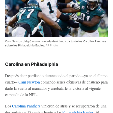
Cam Newton dirigió una remontada de último cuarto de los Carolina Panthers
sobre los Philadelphia Eagles.
AP Photo
Carolina en Philadelphia
Después de ir perdiendo durante todo el partido --ya en el último
cuarto--
Cam Newton
comandó series ofensivas de ensueño para
darle la vuelta al marcador y arrebatarle la victoria al vigente
campeón de la NFL.
Los
Carolina Panthers
vinieron de atrás y se recuperaron de una
desventaja de 17 puntos frente a los
Philadelphia Eagles
. El