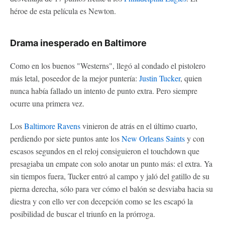
héroe de esta película es Newton.
Drama inesperado en Baltimore
Como en los buenos "Westerns", llegó al condado el pistolero
más letal, poseedor de la mejor puntería:
Justin Tucker
, quien
nunca había fallado un intento de punto extra. Pero siempre
ocurre una primera vez.
Los
Baltimore Ravens
vinieron de atrás en el último cuarto,
perdiendo por siete puntos ante los
New Orleans Saints
y con
escasos segundos en el reloj consiguieron el touchdown que
presagiaba un empate con solo anotar un punto más: el extra. Ya
sin tiempos fuera, Tucker entró al campo y jaló del gatillo de su
pierna derecha, sólo para ver cómo el balón se desviaba hacia su
diestra y con ello ver con decepción como se les escapó la
posibilidad de buscar el triunfo en la prórroga.