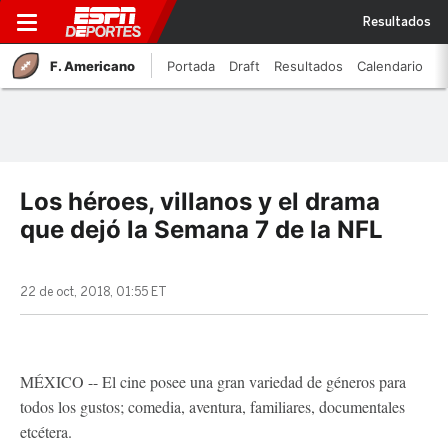
Resultados
F. Americano
Portada
Draft
Resultados
Calendario
Los héroes, villanos y el drama
que dejó la Semana 7 de la NFL
22 de oct, 2018, 01:55 ET
MÉXICO -- El cine posee una gran variedad de géneros para
todos los gustos; comedia, aventura, familiares, documentales
etcétera.