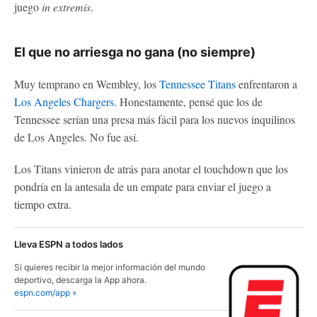
juego
in extremis
.
El que no arriesga no gana (no siempre)
Muy temprano en Wembley, los
Tennessee Titans
enfrentaron a
Los Angeles Chargers
. Honestamente, pensé que los de
Tennessee serían una presa más fácil para los nuevos inquilinos
de Los Angeles. No fue así.
Los Titans vinieron de atrás para anotar el touchdown que los
pondría en la antesala de un empate para enviar el juego a
tiempo extra.
Lleva ESPN a todos lados
Si quieres recibir la mejor información del mundo
deportivo, descarga la App ahora.
espn.com/app »