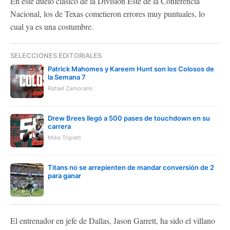
En este duelo clásico de la División Este de la Conferencia
Nacional, los de Texas cometieron errores muy puntuales, lo
cual ya es una costumbre.
SELECCIONES EDITORIALES
Patrick Mahomes y Kareem Hunt son los Colosos de
la Semana 7
Rafael Zamorano
Drew Brees llegó a 500 pases de touchdown en su
carrera
Mike Triplett
Titans no se arrepienten de mandar conversión de 2
para ganar
El entrenador en jefe de Dallas, Jason Garrett, ha sido el villano