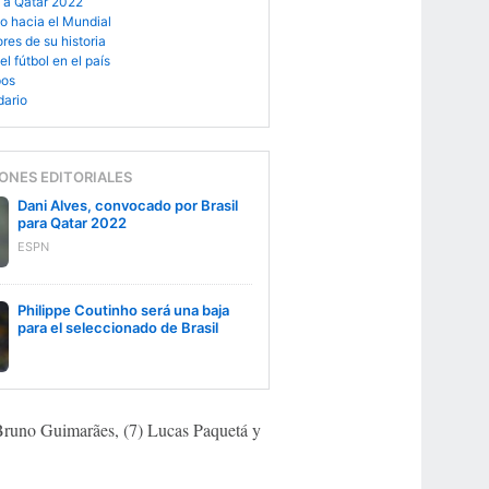
a a Qatar 2022
o hacia el Mundial
res de su historia
el fútbol en el país
pos
dario
ONES EDITORIALES
Dani Alves, convocado por Brasil
para Qatar 2022
ESPN
Philippe Coutinho será una baja
para el seleccionado de Brasil
 Bruno Guimarães, (7) Lucas Paquetá y