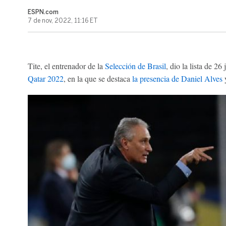
ESPN.com
7 de nov, 2022, 11:16 ET
Tite, el entrenador de la
Selección de Brasil
, dio la lista de 26
Qatar 2022
, en la que se destaca
la presencia de Daniel Alves
y