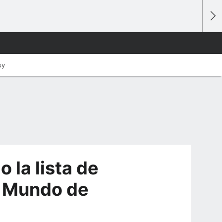
sy
o la lista de
l Mundo de