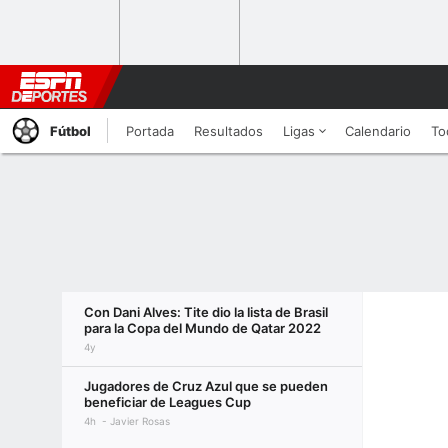
Fútbol
Portada
Resultados
Ligas
Calendario
To
Con Dani Alves: Tite dio la lista de Brasil
para la Copa del Mundo de Qatar 2022
4y
Jugadores de Cruz Azul que se pueden
beneficiar de Leagues Cup
4h
Javier Rosas