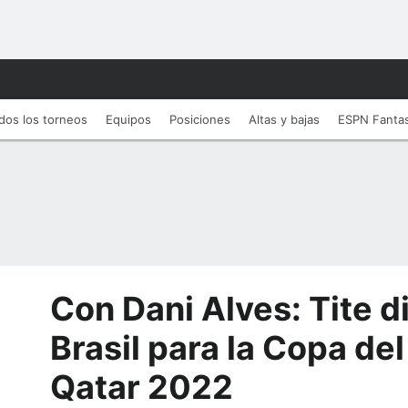
dos los torneos
Equipos
Posiciones
Altas y bajas
ESPN Fanta
Con Dani Alves: Tite di
Brasil para la Copa de
Qatar 2022