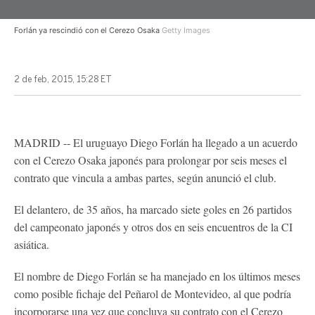
Forlán ya rescindió con el Cerezo Osaka
Getty Images
2 de feb, 2015, 15:28 ET
MADRID -- El uruguayo Diego Forlán ha llegado a un acuerdo
con el Cerezo Osaka japonés para prolongar por seis meses el
contrato que vincula a ambas partes, según anunció el club.
El delantero, de 35 años, ha marcado siete goles en 26 partidos
del campeonato japonés y otros dos en seis encuentros de la CI
asiática.
El nombre de Diego Forlán se ha manejado en los últimos meses
como posible fichaje del Peñarol de Montevideo, al que podría
incorporarse una vez que concluya su contrato con el Cerezo