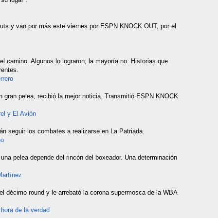
auts y van por más este viernes por ESPN KNOCK OUT, por el
 camino. Algunos lo lograron, la mayoría no. Historias que
rentes.
rrero
 gran pelea, recibió la mejor noticia. Transmitió ESPN KNOCK
el y El Avión
seguir los combates a realizarse en La Patriada.
eo
 una pelea depende del rincón del boxeador. Una determinación
artínez
el décimo round y le arrebató la corona supermosca de la WBA
 hora de la verdad