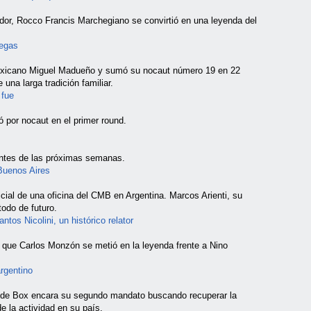
dor, Rocco Francis Marchegiano se convirtió en una leyenda del
Vegas
mexicano Miguel Madueño y sumó su nocaut número 19 en 22
una larga tradición familiar.
 fue
ó por nocaut en el primer round.
ntes de las próximas semanas.
Buenos Aires
icial de una oficina del CMB en Argentina. Marcos Arienti, su
todo de futuro.
tos Nicolini, un histórico relator
 que Carlos Monzón se metió en la leyenda frente a Nino
argentino
a de Box encara su segundo mandato buscando recuperar la
de la actividad en su país.