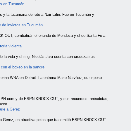
ias en Tucumán
 y la tucumana derrotó a Nair Erlin. Fue en Tucumán y
e de invictos en Tucumán
K OUT, combatirán el oriundo de Mendoza y el de Santa Fe a
toria violenta
de la vida y el ring, Nicolás Jara cuenta con crudeza sus
con el boxeo en la sangre
erina WBA en Detroit. La entrena Mario Narváez, su esposo.
de ESPN.com y de ESPN KNOCK OUT, y sus recuerdos, anécdotas,
oxeo.
arle a Gerez
nzo Gerez, en atractiva pelea que transmitió ESPN KNOCK OUT.