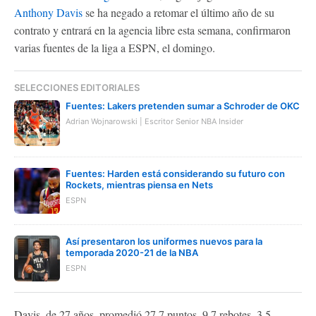
Anthony Davis
se ha negado a retomar el último año de su
contrato y entrará en la agencia libre esta semana, confirmaron
varias fuentes de la liga a ESPN, el domingo.
SELECCIONES EDITORIALES
Fuentes: Lakers pretenden sumar a Schroder de OKC
Adrian Wojnarowski | Escritor Senior NBA Insider
Fuentes: Harden está considerando su futuro con
Rockets, mientras piensa en Nets
ESPN
Así presentaron los uniformes nuevos para la
temporada 2020-21 de la NBA
ESPN
Davis, de 27 años, promedió 27,7 puntos, 9,7 rebotes, 3,5