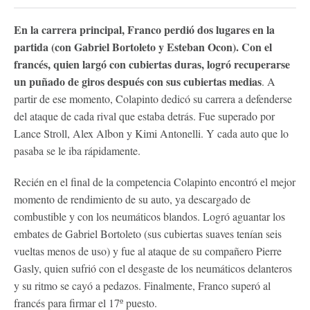
En la carrera principal, Franco perdió dos lugares en la
partida (con Gabriel Bortoleto y Esteban Ocon). Con el
francés, quien largó con cubiertas duras, logró recuperarse
un puñado de giros después con sus cubiertas medias
. A
partir de ese momento, Colapinto dedicó su carrera a defenderse
del ataque de cada rival que estaba detrás. Fue superado por
Lance Stroll, Alex Albon y Kimi Antonelli. Y cada auto que lo
pasaba se le iba rápidamente.
Recién en el final de la competencia Colapinto encontró el mejor
momento de rendimiento de su auto, ya descargado de
combustible y con los neumáticos blandos. Logró aguantar los
embates de Gabriel Bortoleto (sus cubiertas suaves tenían seis
vueltas menos de uso) y fue al ataque de su compañero Pierre
Gasly, quien sufrió con el desgaste de los neumáticos delanteros
y su ritmo se cayó a pedazos. Finalmente, Franco superó al
francés para firmar el 17º puesto.