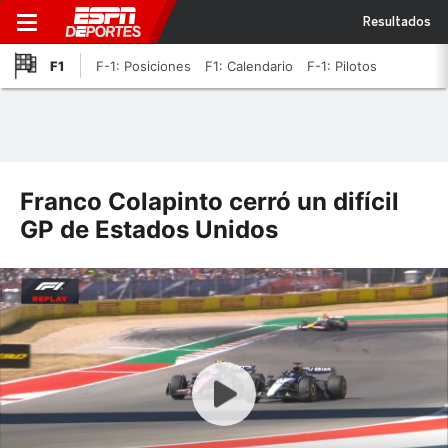
Resultados
F1
F-1: Posiciones
F1: Calendario
F-1: Pilotos
Franco Colapinto cerró un difícil
GP de Estados Unidos