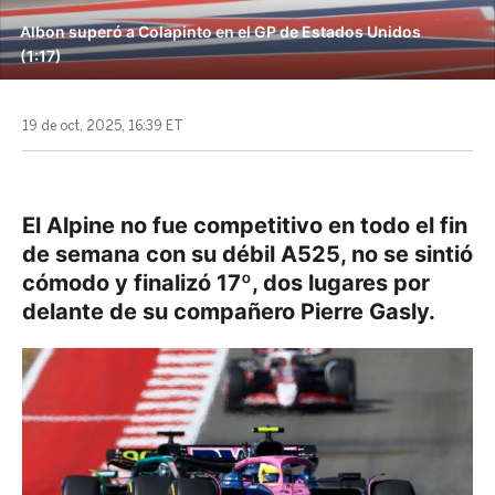
Albon superó a Colapinto en el GP de Estados Unidos
(1:17)
19 de oct, 2025, 16:39 ET
El Alpine no fue competitivo en todo el fin
de semana con su débil A525, no se sintió
cómodo y finalizó 17º, dos lugares por
delante de su compañero Pierre Gasly.