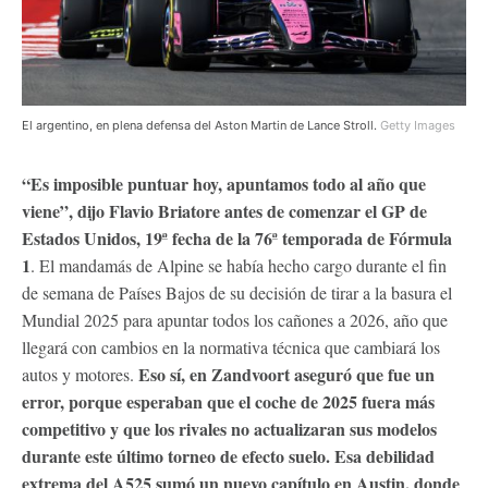
El argentino, en plena defensa del Aston Martin de Lance Stroll.
Getty Images
“Es imposible puntuar hoy, apuntamos todo al año que
viene”, dijo Flavio Briatore antes de comenzar el GP de
Estados Unidos, 19ª fecha de la 76ª temporada de Fórmula
1
. El mandamás de Alpine se había hecho cargo durante el fin
de semana de Países Bajos de su decisión de tirar a la basura el
Mundial 2025 para apuntar todos los cañones a 2026, año que
llegará con cambios en la normativa técnica que cambiará los
Eso sí, en Zandvoort aseguró que fue un
autos y motores.
error, porque esperaban que el coche de 2025 fuera más
competitivo y que los rivales no actualizaran sus modelos
durante este último torneo de efecto suelo. Esa debilidad
extrema del A525 sumó un nuevo capítulo en Austin, donde