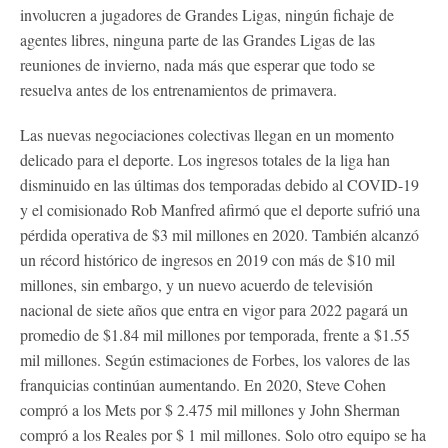
involucren a jugadores de Grandes Ligas, ningún fichaje de
agentes libres, ninguna parte de las Grandes Ligas de las
reuniones de invierno, nada más que esperar que todo se
resuelva antes de los entrenamientos de primavera.
Las nuevas negociaciones colectivas llegan en un momento
delicado para el deporte. Los ingresos totales de la liga han
disminuido en las últimas dos temporadas debido al COVID-19
y el comisionado Rob Manfred afirmó que el deporte sufrió una
pérdida operativa de $3 mil millones en 2020. También alcanzó
un récord histórico de ingresos en 2019 con más de $10 mil
millones, sin embargo, y un nuevo acuerdo de televisión
nacional de siete años que entra en vigor para 2022 pagará un
promedio de $1.84 mil millones por temporada, frente a $1.55
mil millones. Según estimaciones de Forbes, los valores de las
franquicias continúan aumentando. En 2020, Steve Cohen
compró a los Mets por $ 2.475 mil millones y John Sherman
compró a los Reales por $ 1 mil millones. Solo otro equipo se ha