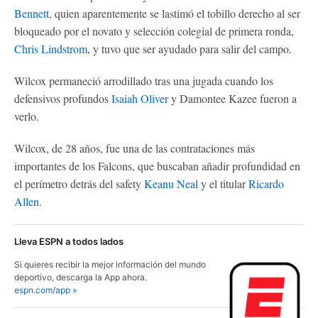
Bennett
, quien aparentemente se lastimó el tobillo derecho al ser
bloqueado por el novato y selección colegial de primera ronda,
Chris Lindstrom
, y tuvo que ser ayudado para salir del campo.
Wilcox permaneció arrodillado tras una jugada cuando los
defensivos profundos
Isaiah Oliver
y Damontee Kazee fueron a
verlo.
Wilcox, de 28 años, fue una de las contrataciones más
importantes de los Falcons, que buscaban añadir profundidad en
el perímetro detrás del safety
Keanu Neal
y el titular
Ricardo
Allen
.
Lleva ESPN a todos lados
Si quieres recibir la mejor información del mundo
deportivo, descarga la App ahora.
espn.com/app »