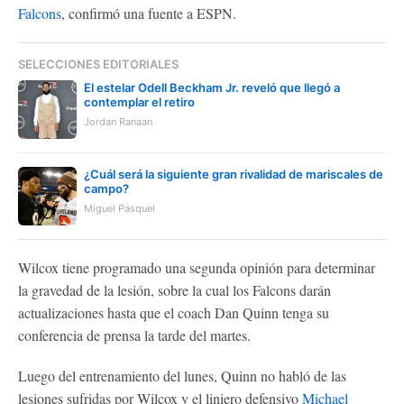
Falcons
, confirmó una fuente a ESPN.
SELECCIONES EDITORIALES
El estelar Odell Beckham Jr. reveló que llegó a
contemplar el retiro
Jordan Ranaan
¿Cuál será la siguiente gran rivalidad de mariscales de
campo?
Miguel Pasquel
Wilcox tiene programado una segunda opinión para determinar
la gravedad de la lesión, sobre la cual los Falcons darán
actualizaciones hasta que el coach Dan Quinn tenga su
conferencia de prensa la tarde del martes.
Luego del entrenamiento del lunes, Quinn no habló de las
lesiones sufridas por Wilcox y el liniero defensivo
Michael