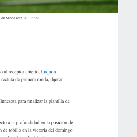
a en Minnesota.
AP Photo
o al receptor abierto,
Laquon
 recluta de primera ronda, dijeron
nnesota para finalizar la plantilla de
cto a la profundidad en la posición de
n de tobillo en la victoria del domingo