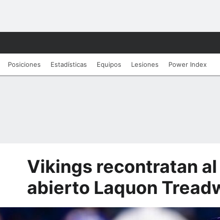
Posiciones
Estadísticas
Equipos
Lesiones
Power Index
Vikings recontratan al
abierto Laquon Treadw