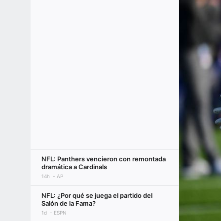
NFL: Panthers vencieron con remontada
dramática a Cardinals
14h
AP
NFL: ¿Por qué se juega el partido del
Salón de la Fama?
1d
ESPN