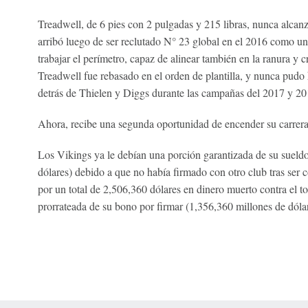
Treadwell, de 6 pies con 2 pulgadas y 215 libras, nunca alcanz
arribó luego de ser reclutado N° 23 global en el 2016 como un
trabajar el perímetro, capaz de alinear también en la ranura y c
Treadwell fue rebasado en el orden de plantilla, y nunca pudo 
detrás de Thielen y Diggs durante las campañas del 2017 y 20
Ahora, recibe una segunda oportunidad de encender su carrer
Los Vikings ya le debían una porción garantizada de su sueldo
dólares) debido a que no había firmado con otro club tras ser c
por un total de 2,506,360 dólares en dinero muerto contra el top
prorrateada de su bono por firmar (1,356,360 millones de dólar