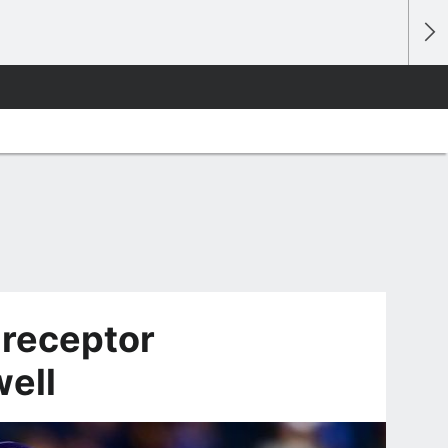
 receptor
ell