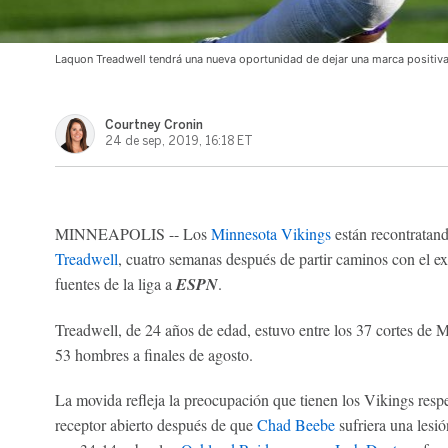
Laquon Treadwell tendrá una nueva oportunidad de dejar una marca positiv
Courtney Cronin
24 de sep, 2019, 16:18 ET
MINNEAPOLIS -- Los
Minnesota Vikings
están recontratand
Treadwell
, cuatro semanas después de partir caminos con el ex
fuentes de la liga a
ESPN
.
Treadwell, de 24 años de edad, estuvo entre los 37 cortes de Mi
53 hombres a finales de agosto.
La movida refleja la preocupación que tienen los Vikings respe
receptor abierto después de que
Chad Beebe
sufriera una lesió