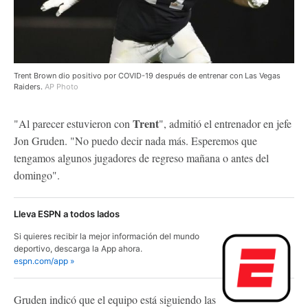
Trent Brown dio positivo por COVID-19 después de entrenar con Las Vegas
Raiders.
AP Photo
Trent
"Al parecer estuvieron con
", admitió el entrenador en jefe
Jon Gruden. "No puedo decir nada más. Esperemos que
tengamos algunos jugadores de regreso mañana o antes del
domingo".
Lleva ESPN a todos lados
Si quieres recibir la mejor información del mundo
deportivo, descarga la App ahora.
espn.com/app »
Gruden indicó que el equipo está siguiendo las