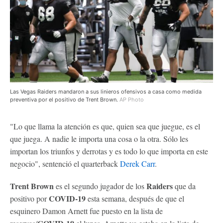
Las Vegas Raiders mandaron a sus linieros ofensivos a casa como medida
preventiva por el positivo de Trent Brown.
AP Photo
"Lo que llama la atención es que, quien sea que juegue, es el
que juega. A nadie le importa una cosa o la otra. Sólo les
importan los triunfos y derrotas y es todo lo que importa en este
negocio", sentenció el quarterback
Derek Carr
.
Trent Brown
Raiders
es el segundo jugador de los
que da
COVID-19
positivo por
esta semana, después de que el
esquinero Damon Arnett fue puesto en la lista de