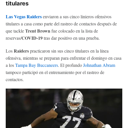
titulares
Las Vegas Raiders
enviaron a sus cinco linieros ofensivos
titulares a casa como parte del rastreo de contactos después de
Trent Brown
que tackle
fue colocado en la lista de
COVID-19
reservas/
tras dar positivo en una prueba.
Raiders
Los
practicaron sin sus cinco titulares en la línea
ofensiva, mientras se preparan para enfrentar el domingo en casa
a los
Tampa Bay Buccaneers
. El profundo
Johnathan Abram
tampoco participó en el entrenamiento por el rastreo de
contactos.