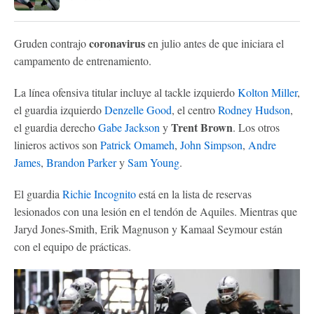
coronavirus
Gruden contrajo
en julio antes de que iniciara el
campamento de entrenamiento.
La línea ofensiva titular incluye al tackle izquierdo
Kolton Miller
,
el guardia izquierdo
Denzelle Good
, el centro
Rodney Hudson
,
Trent Brown
el guardia derecho
Gabe Jackson
y
. Los otros
linieros activos son
Patrick Omameh
,
John Simpson
,
Andre
James
,
Brandon Parker
y
Sam Young
.
El guardia
Richie Incognito
está en la lista de reservas
lesionados con una lesión en el tendón de Aquiles. Mientras que
Jaryd Jones-Smith, Erik Magnuson y Kamaal Seymour están
con el equipo de prácticas.