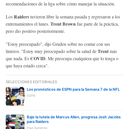
recomendaciones de la liga sobre cómo manejar la situación.
Raiders
Los
tuvieron libre la semana pasada y regresaron a los
Trent Brown
entrenamientos el lunes.
fue parte de la práctica,
pero dio positivo posteriormente.
"Estoy preocupado", dijo Gruden sobre no contar con sus
Trent
linieros. "Estoy muy preocupado sobre la salud de
más
COVID
que nada. Es
. Me preocupa cualquiera que lo tenga o
que haya estado cerca".
SELECCIONES EDITORIALES
Los pronósticos de ESPN para la Semana 7 de la NFL
ESPN
Bajo la tutela de Marcus Allen, progresa Josh Jacobs
para Raiders
Paul Gutierrez