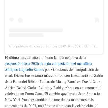
Una publicación compartida por ESPN República Dominicana🇩🇴 (@espn_do)
El último mes del año abrió con la nota negativa de la
suspensión hasta 2026 de toda competición del medallista
olímpico Luguelín Santos
por violaciones de manipulación de
edad. Diciembre se tornó más colorido con la exaltación al Salón
de la Fama del Béisbol Latino de Manny Ramírez, David Ortiz,
Adrián Beltré, Carlos Beltrán y Bobby Abreu en un ceremonial
celebrado en Punta Cana. El cambio que llevó a Juan Soto a los
New York Yankees también fue uno de los momentos más
comentados de 2023, un año que cierra con la celebración del