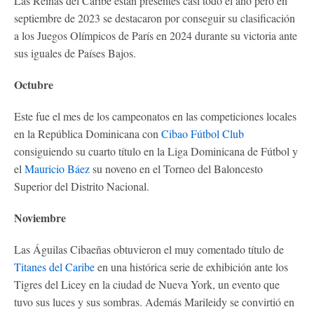
Las Reinas del Caribe están presentes casi todo el año pero en
septiembre de 2023 se destacaron por conseguir su clasificación
a los Juegos Olímpicos de París en 2024 durante su victoria ante
sus iguales de Países Bajos.
Octubre
Este fue el mes de los campeonatos en las competiciones locales
en la República Dominicana con
Cibao Fútbol Club
consiguiendo su cuarto título en la Liga Dominicana de Fútbol y
el
Mauricio Báez
su noveno en el Torneo del Baloncesto
Superior del Distrito Nacional.
Noviembre
Las Águilas Cibaeñas obtuvieron el muy comentado título de
Titanes del Caribe
en una histórica serie de exhibición ante los
Tigres del Licey en la ciudad de Nueva York, un evento que
tuvo sus luces y sus sombras. Además Marileidy se convirtió en