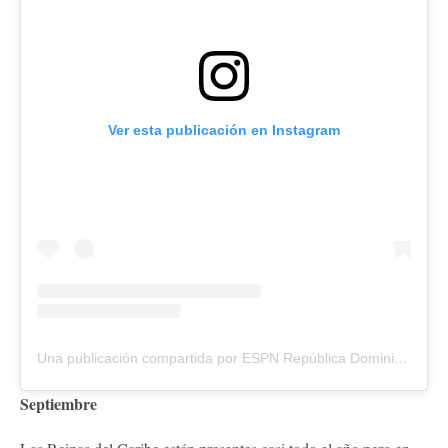
Ver esta publicación en Instagram
Una publicación compartida por ESPN República Dominicana🇩🇴 (@espn_do)
Septiembre