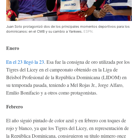
Juan Soto protagonizó dos de los principales momentos deportivos para los
dominicanos: en el CMB y su cambio a Yankees.
ESPN.
Enero
En el 23 llegó la 23
. Esa fue la consigna de oro utilizada por los
Tigres del Licey en el campeonato obtenido en la Liga de
Béisbol Profesional de la República Dominicana (LIDOM) en
su temporada pasada, teniendo a Mel Rojas Jr., Jorge Alfaro,
Emilio Bonifacio y a otros como protagonistas.
Febrero
El año siguió pintado de color azul y en febrero con toques de
rojo y blanco, ya que los Tigres del Licey, en representación de
la República Dominicana, consiguieron su título número once