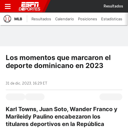
Resultados
MLB
Resultados
Calendario
Posiciones
Estadísticas
Los momentos que marcaron el
deporte dominicano en 2023
31 de dic, 2023, 16:29 ET
Karl Towns, Juan Soto, Wander Franco y
Marileidy Paulino encabezaron los
titulares deportivos en la República