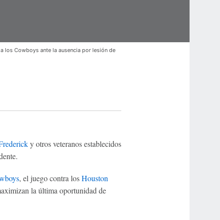
a los Cowboys ante la ausencia por lesión de
Frederick
y otros veteranos establecidos
dente.
owboys
, el juego contra los
Houston
aximizan la última oportunidad de