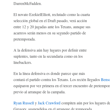
DarrenMcFadden.
El novato EzekielElliott, reclutado como la cuarta
selección global en el Draft pasado, verá acción
entre 12 y 20 jugadas ante los Texans, aunque sus
acarreos serán menos en su segundo partido de
pretemporada.
A la defensiva aún hay lugares por definir entre
suplentes, tanto en la secundaria como en los
linebackers.
En la línea defensiva es donde parece que más
contará el partido contra los Texans. Los recién llegados
Bens
equiparon por vez primera en el tercer encuentro de pretempora
previo al arranque de la campaña.
Ryan Russell
y
Jack Crawford
compiten aún por los lugares d
Gregory, suspendidos en el arranque de temporada.