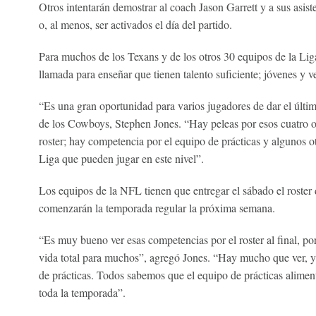
Otros intentarán demostrar al coach Jason Garrett y a sus asist
o, al menos, ser activados el día del partido.
Para muchos de los Texans y de los otros 30 equipos de la Liga,
llamada para enseñar que tienen talento suficiente; jóvenes y v
“Es una gran oportunidad para varios jugadores de dar el últi
de los Cowboys, Stephen Jones. “Hay peleas por esos cuatro o
roster; hay competencia por el equipo de prácticas y algunos ot
Liga que pueden jugar en este nivel”.
Los equipos de la NFL tienen que entregar el sábado el roster
comenzarán la temporada regular la próxima semana.
“Es muy bueno ver esas competencias por el roster al final, p
vida total para muchos”, agregó Jones. “Hay mucho que ver, ya 
de prácticas. Todos sabemos que el equipo de prácticas alimenta
toda la temporada”.