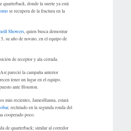
quarterback, donde la suerte ya está
Romo
se recupera de la fractura en la
eill Showers
, quien busca demostrar
015, su año de novato, en el equipo de
ición de receptor y ala cerrada.
Así pareció la campaña anterior
ecen tener un lugar en el equipo.
puesto ante Houston.
ños más recientes, JamesHanna, estará
obar
, reclutado en la segunda ronda del
 ha cooperado poco.
a de quarterback; similar al corredor