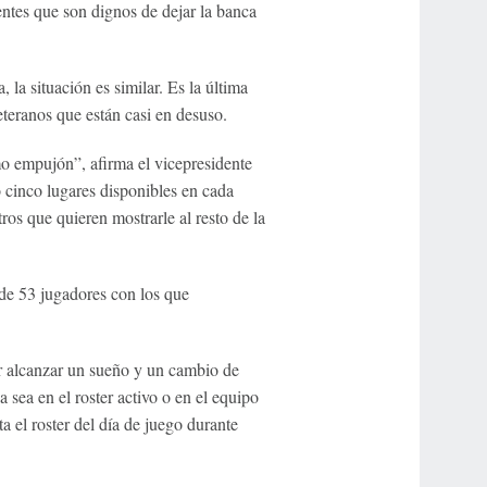
entes que son dignos de dejar la banca
 la situación es similar. Es la última
eteranos que están casi en desuso.
mo empujón”, afirma el vicepresidente
 cinco lugares disponibles en cada
ros que quieren mostrarle al resto de la
 de 53 jugadores con los que
or alcanzar un sueño y un cambio de
sea en el roster activo o en el equipo
 el roster del día de juego durante