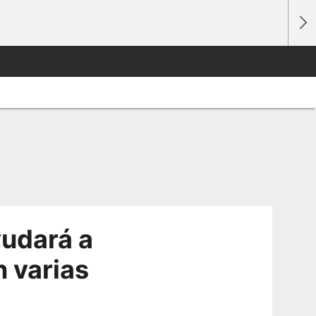
yudará a
n varias