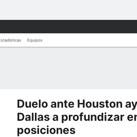
Estadísticas
Equipos
Duelo ante Houston a
Dallas a profundizar e
posiciones